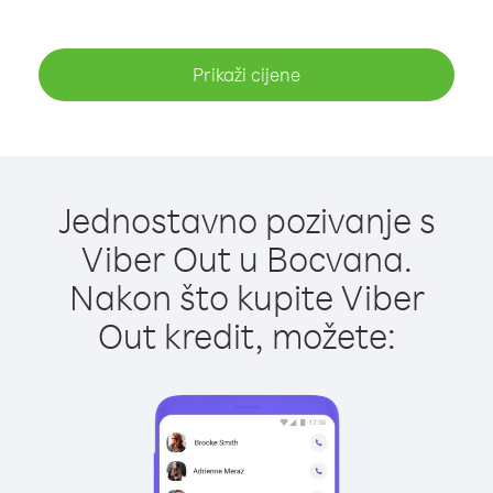
Prikaži cijene
Jednostavno pozivanje s
Viber Out u Bocvana.
Nakon što kupite Viber
Out kredit, možete: