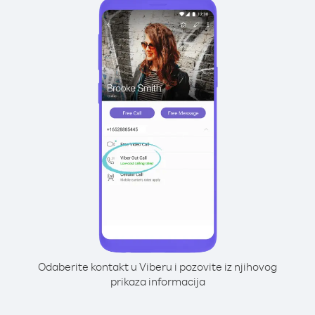
Odaberite kontakt u Viberu i pozovite iz njihovog
prikaza informacija