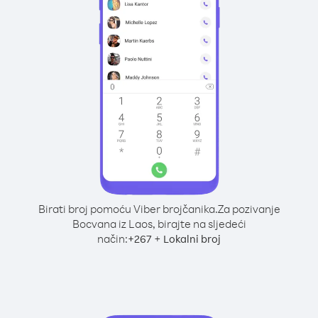
Birati broj pomoću Viber brojčanika.
Za pozivanje
Bocvana iz Laos, birajte na sljedeći
način:
+
+
267
Lokalni broj