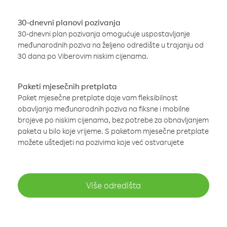
30-dnevni planovi pozivanja
30-dnevni plan pozivanja omogućuje uspostavljanje
međunarodnih poziva na željeno odredište u trajanju od
30 dana po Viberovim niskim cijenama.
Paketi mjesečnih pretplata
Paket mjesečne pretplate daje vam fleksibilnost
obavljanja međunarodnih poziva na fiksne i mobilne
brojeve po niskim cijenama, bez potrebe za obnavljanjem
paketa u bilo koje vrijeme. S paketom mjesečne pretplate
možete uštedjeti na pozivima koje već ostvarujete
Više odredišta