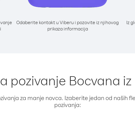
ivanje
Odaberite kontakt u Viberu i pozovite iz njihovog
Iz g
i
prikaza informacija
za pozivanje Bocvana iz
ivanja za manje novca. Izaberite jedan od naših fleks
pozivanja: