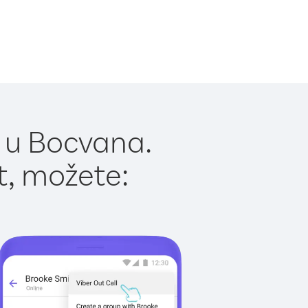
 u Bocvana.
t, možete: