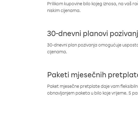
Prilikom kupovine bilo kojeg iznosa, na vaš r
niskim cijenama.
30-dnevni planovi pozivan
30-dnevni plan pozivanja omogućuje uspostav
cijenama.
Paketi mjesečnih pretplat
Paket mjesečne pretplate daje vam fleksibil
obnavljanjem paketa u bilo koje vrijeme. S 