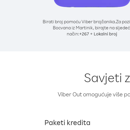
Birati broj pomoću Viber brojčanika.
Za poz
Bocvana iz Martinik, birajte na sljedeć
način:
+
+
267
Lokalni broj
Savjeti 
Viber Out omogućuje više poz
Paketi kredita