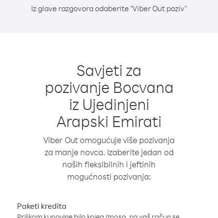
Iz glave razgovora odaberite "Viber Out poziv"
Savjeti za
pozivanje Bocvana
iz Ujedinjeni
Arapski Emirati
Viber Out omogućuje više pozivanja
za manje novca. Izaberite jedan od
naših fleksibilnih i jeftinih
mogućnosti pozivanja:
Paketi kredita
Prilikom kupovine bilo kojeg iznosa, na vaš račun se