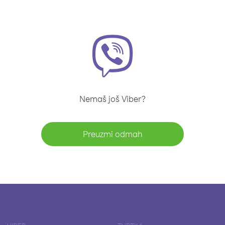
Nemaš još Viber?
Preuzmi odmah