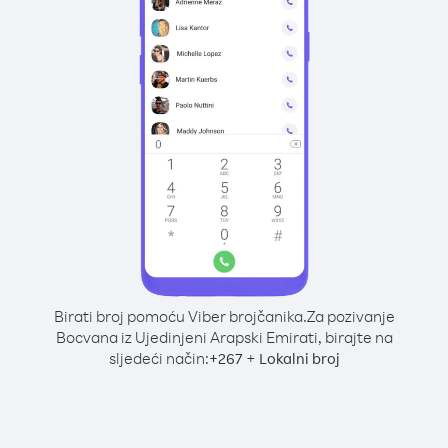
Birati broj pomoću Viber brojčanika.
Za pozivanje
Bocvana iz Ujedinjeni Arapski Emirati, birajte na
sljedeći način:
+
+
267
Lokalni broj