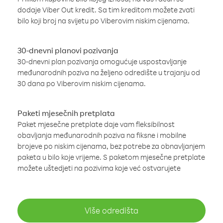
dodaje Viber Out kredit. Sa tim kreditom možete zvati
bilo koji broj na svijetu po Viberovim niskim cijenama.
30-dnevni planovi pozivanja
30-dnevni plan pozivanja omogućuje uspostavljanje
međunarodnih poziva na željeno odredište u trajanju od
30 dana po Viberovim niskim cijenama.
Paketi mjesečnih pretplata
Paket mjesečne pretplate daje vam fleksibilnost
obavljanja međunarodnih poziva na fiksne i mobilne
brojeve po niskim cijenama, bez potrebe za obnavljanjem
paketa u bilo koje vrijeme. S paketom mjesečne pretplate
možete uštedjeti na pozivima koje već ostvarujete
Više odredišta