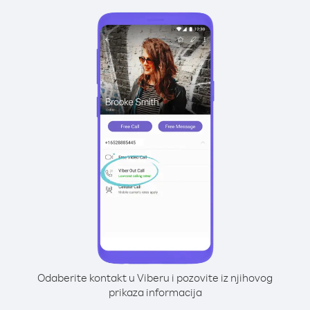
Odaberite kontakt u Viberu i pozovite iz njihovog
prikaza informacija