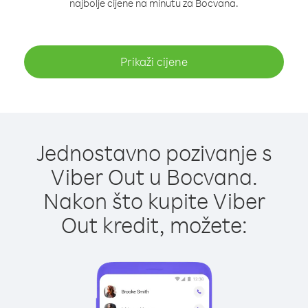
najbolje cijene na minutu za Bocvana.
Prikaži cijene
Jednostavno pozivanje s
Viber Out u Bocvana.
Nakon što kupite Viber
Out kredit, možete: