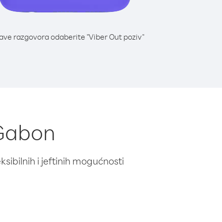
lave razgovora odaberite "Viber Out poziv"
 Gabon
ibilnih i jeftinih mogućnosti