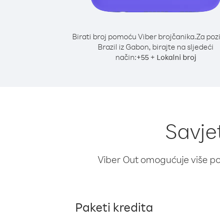
Birati broj pomoću Viber brojčanika.
Za poz
Brazil iz Gabon, birajte na sljedeći
način:
+
+
55
Lokalni broj
Savjet
Viber Out omogućuje više poz
Paketi kredita