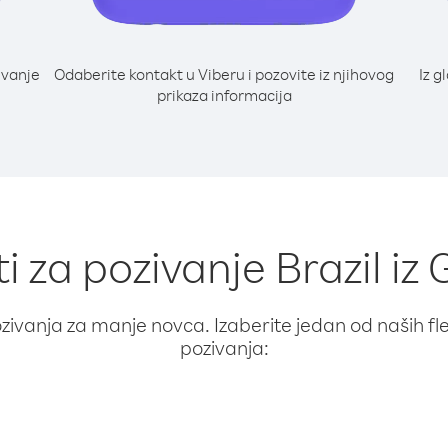
ivanje
Odaberite kontakt u Viberu i pozovite iz njihovog
Iz g
prikaza informacija
i za pozivanje Brazil iz
ivanja za manje novca. Izaberite jedan od naših fleks
pozivanja: