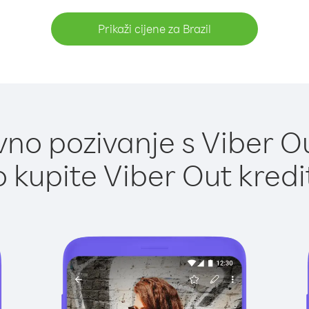
Prikaži cijene za Brazil
no pozivanje s Viber Out
 kupite Viber Out kredi