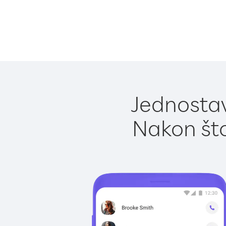
Jednostav
Nakon što