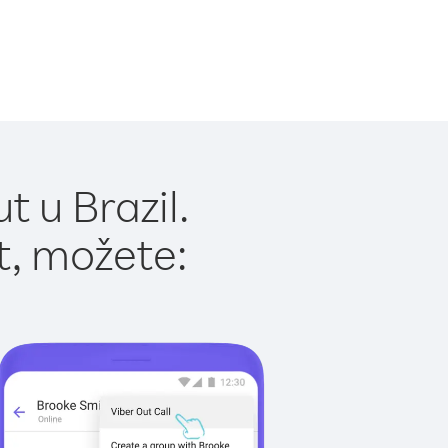
 u Brazil.
t, možete: