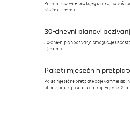
Prilikom kupovine bilo kojeg iznosa, na vaš r
niskim cijenama.
30-dnevni planovi pozivan
30-dnevni plan pozivanja omogućuje uspostav
cijenama.
Paketi mjesečnih pretplat
Paket mjesečne pretplate daje vam fleksibil
obnavljanjem paketa u bilo koje vrijeme. S 