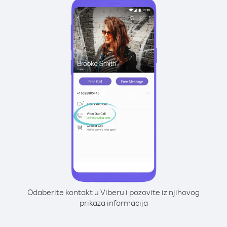
Odaberite kontakt u Viberu i pozovite iz njihovog
prikaza informacija