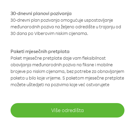
30-dnevni planovi pozivanja
30-dnevni plan pozivanja omogućuje uspostavljanje
međunarodnih poziva na željeno odredište u trajanju od
30 dana po Viberovim niskim cijenama.
Paketi mjesečnih pretplata
Paket mjesečne pretplate daje vam fleksibilnost
obavljanja međunarodnih poziva na fiksne i mobilne
brojeve po niskim cijenama, bez potrebe za obnavljanjem
paketa u bilo koje vrijeme. S paketom mjesečne pretplate
možete uštedjeti na pozivima koje već ostvarujete
Više odredišta