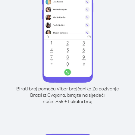
Birati broj pomoću Viber brojčanika.
Za pozivanje
Brazil iz Gvajana, birajte na sljedeći
način:
+
+
55
Lokalni broj