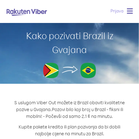
Prijava
Togg
navig
Kako pozivati Brazil iz
Gvajana
S uslugom Viber Out možete iz Brazil obaviti kvalitetne
pozive u Gvajana.
Pozovi bilo koji broj u Brazil - fiksni ili
mobilni! - Počevši od samo 2.1 ¢ na minutu.
Kupite pakete kredita ili plan pozivanja da bi dobili
najbolje cijene na minutu za Brazil.