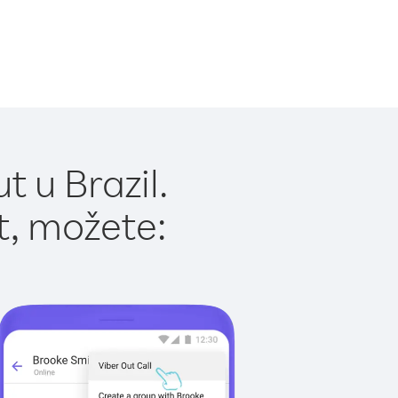
 u Brazil.
t, možete: