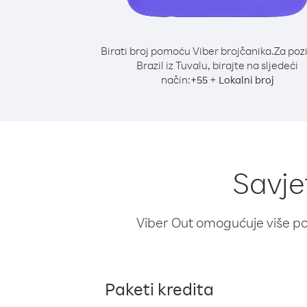
Birati broj pomoću Viber brojčanika.
Za poz
Brazil iz Tuvalu, birajte na sljedeći
način:
+
+
55
Lokalni broj
Savjet
Viber Out omogućuje više poz
Paketi kredita