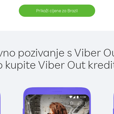
Prikaži cijene za Brazil
no pozivanje s Viber Out
 kupite Viber Out kredi