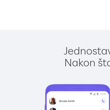
Jednostav
Nakon što