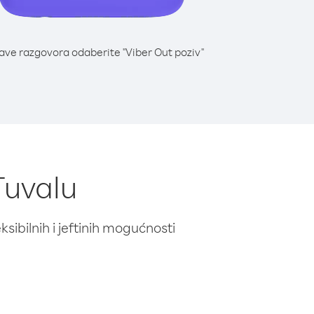
lave razgovora odaberite "Viber Out poziv"
 Tuvalu
ibilnih i jeftinih mogućnosti