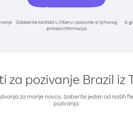
ivanje
Odaberite kontakt u Viberu i pozovite iz njihovog
Iz g
prikaza informacija
i za pozivanje Brazil iz
ivanja za manje novca. Izaberite jedan od naših fleks
pozivanja: