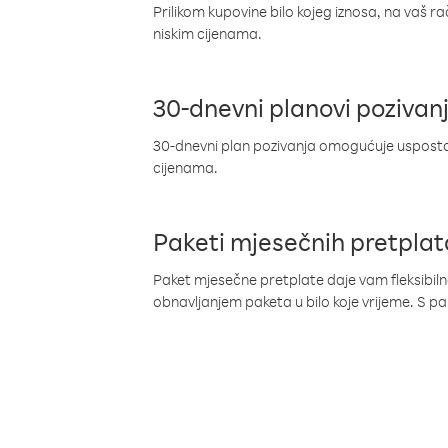
Prilikom kupovine bilo kojeg iznosa, na vaš r
niskim cijenama.
30-dnevni planovi pozivan
30-dnevni plan pozivanja omogućuje uspostav
cijenama.
Paketi mjesečnih pretplat
Paket mjesečne pretplate daje vam fleksibil
obnavljanjem paketa u bilo koje vrijeme. S 