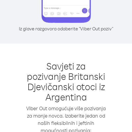
Iz glave razgovora odaberite "Viber Out poziv"
Savjeti za
pozivanje Britanski
Djevičanski otoci iz
Argentina
Viber Out omogućuje više pozivanja
za manje novca. Izaberite jedan od
naših fleksibilnih i jeftinih
mogućnosti pozivanja: