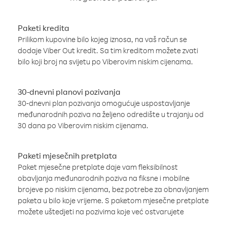
Paketi kredita
Prilikom kupovine bilo kojeg iznosa, na vaš račun se
dodaje Viber Out kredit. Sa tim kreditom možete zvati
bilo koji broj na svijetu po Viberovim niskim cijenama.
30-dnevni planovi pozivanja
30-dnevni plan pozivanja omogućuje uspostavljanje
međunarodnih poziva na željeno odredište u trajanju od
30 dana po Viberovim niskim cijenama.
Paketi mjesečnih pretplata
Paket mjesečne pretplate daje vam fleksibilnost
obavljanja međunarodnih poziva na fiksne i mobilne
brojeve po niskim cijenama, bez potrebe za obnavljanjem
paketa u bilo koje vrijeme. S paketom mjesečne pretplate
možete uštedjeti na pozivima koje već ostvarujete