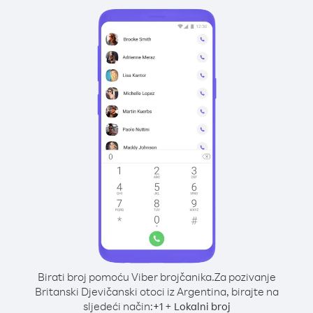
Birati broj pomoću Viber brojčanika.
Za pozivanje
Britanski Djevičanski otoci iz Argentina, birajte na
sljedeći način:
+
+
1
Lokalni broj