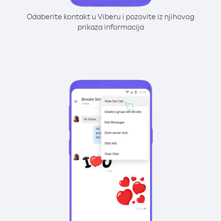
Odaberite kontakt u Viberu i pozovite iz njihovog
prikaza informacija