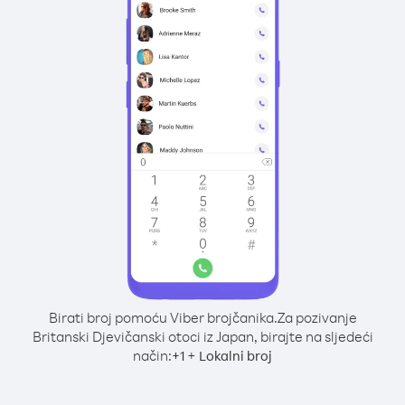
Birati broj pomoću Viber brojčanika.
Za pozivanje
Britanski Djevičanski otoci iz Japan, birajte na sljedeći
način:
+
+
1
Lokalni broj