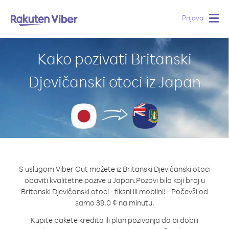
Prijava
Togg
navig
Kako pozivati Britanski
Djevičanski otoci iz Japan
S uslugom Viber Out možete iz Britanski Djevičanski otoci
obaviti kvalitetne pozive u Japan.
Pozovi bilo koji broj u
Britanski Djevičanski otoci - fiksni ili mobilni! - Počevši od
samo 39.0 ¢ na minutu.
Kupite pakete kredita ili plan pozivanja da bi dobili