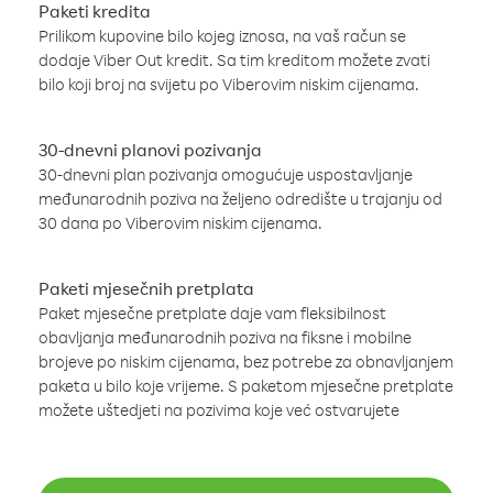
Paketi kredita
Prilikom kupovine bilo kojeg iznosa, na vaš račun se
dodaje Viber Out kredit. Sa tim kreditom možete zvati
bilo koji broj na svijetu po Viberovim niskim cijenama.
30-dnevni planovi pozivanja
30-dnevni plan pozivanja omogućuje uspostavljanje
međunarodnih poziva na željeno odredište u trajanju od
30 dana po Viberovim niskim cijenama.
Paketi mjesečnih pretplata
Paket mjesečne pretplate daje vam fleksibilnost
obavljanja međunarodnih poziva na fiksne i mobilne
brojeve po niskim cijenama, bez potrebe za obnavljanjem
paketa u bilo koje vrijeme. S paketom mjesečne pretplate
možete uštedjeti na pozivima koje već ostvarujete