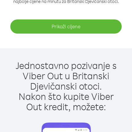
najbolje cijene na minutu za Britanski Djevičanski otoci.
Prikaži cijene
Jednostavno pozivanje s
Viber Out u Britanski
Djevičanski otoci.
Nakon što kupite Viber
Out kredit, možete: