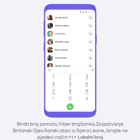
Birati broj pomoću Viber brojčanika.
Za pozivanje
Britanski Djevičanski otoci iz Sijera Leone, birajte na
sljedeći način:
+
+
1
Lokalni broj