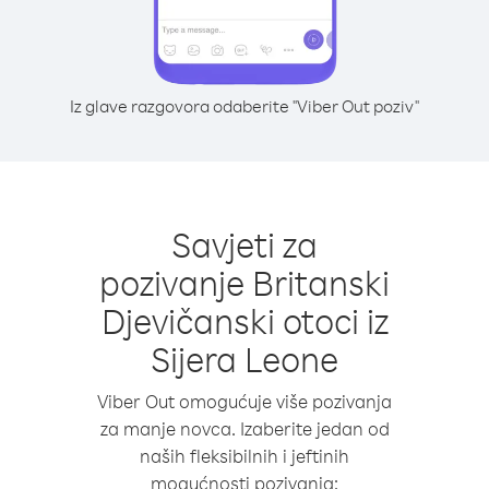
Iz glave razgovora odaberite "Viber Out poziv"
Savjeti za
pozivanje Britanski
Djevičanski otoci iz
Sijera Leone
Viber Out omogućuje više pozivanja
za manje novca. Izaberite jedan od
naših fleksibilnih i jeftinih
mogućnosti pozivanja: