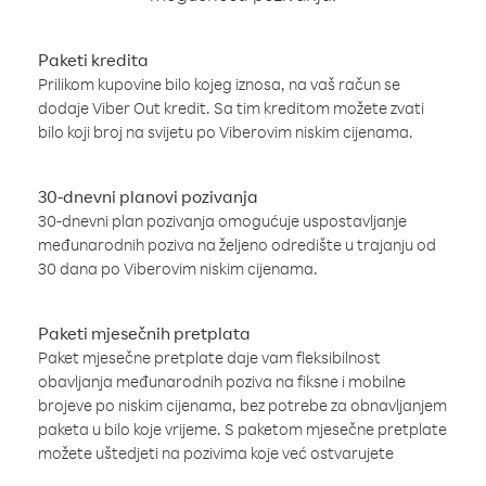
Paketi kredita
Prilikom kupovine bilo kojeg iznosa, na vaš račun se
dodaje Viber Out kredit. Sa tim kreditom možete zvati
bilo koji broj na svijetu po Viberovim niskim cijenama.
30-dnevni planovi pozivanja
30-dnevni plan pozivanja omogućuje uspostavljanje
međunarodnih poziva na željeno odredište u trajanju od
30 dana po Viberovim niskim cijenama.
Paketi mjesečnih pretplata
Paket mjesečne pretplate daje vam fleksibilnost
obavljanja međunarodnih poziva na fiksne i mobilne
brojeve po niskim cijenama, bez potrebe za obnavljanjem
paketa u bilo koje vrijeme. S paketom mjesečne pretplate
možete uštedjeti na pozivima koje već ostvarujete