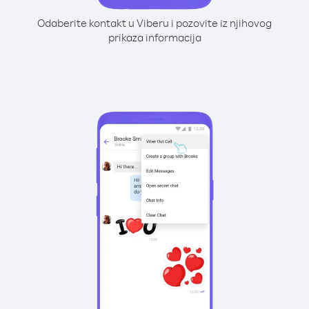
Odaberite kontakt u Viberu i pozovite iz njihovog
prikaza informacija