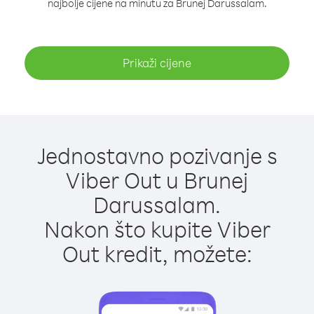
najbolje cijene na minutu za Brunej Darussalam.
Prikaži cijene
Jednostavno pozivanje s
Viber Out u Brunej
Darussalam.
Nakon što kupite Viber
Out kredit, možete: