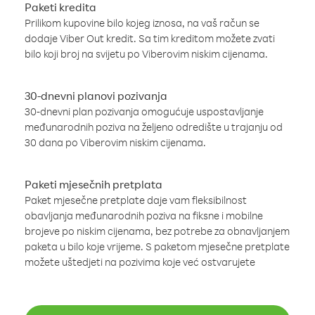
Paketi kredita
Prilikom kupovine bilo kojeg iznosa, na vaš račun se
dodaje Viber Out kredit. Sa tim kreditom možete zvati
bilo koji broj na svijetu po Viberovim niskim cijenama.
30-dnevni planovi pozivanja
30-dnevni plan pozivanja omogućuje uspostavljanje
međunarodnih poziva na željeno odredište u trajanju od
30 dana po Viberovim niskim cijenama.
Paketi mjesečnih pretplata
Paket mjesečne pretplate daje vam fleksibilnost
obavljanja međunarodnih poziva na fiksne i mobilne
brojeve po niskim cijenama, bez potrebe za obnavljanjem
paketa u bilo koje vrijeme. S paketom mjesečne pretplate
možete uštedjeti na pozivima koje već ostvarujete