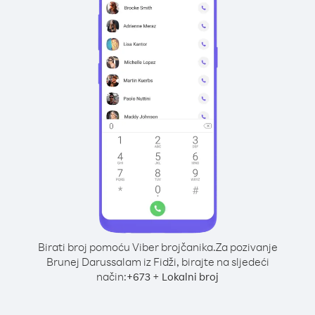
Birati broj pomoću Viber brojčanika.
Za pozivanje
Brunej Darussalam iz Fidži, birajte na sljedeći
način:
+
+
673
Lokalni broj