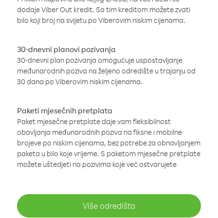
dodaje Viber Out kredit. Sa tim kreditom možete zvati
bilo koji broj na svijetu po Viberovim niskim cijenama.
30-dnevni planovi pozivanja
30-dnevni plan pozivanja omogućuje uspostavljanje
međunarodnih poziva na željeno odredište u trajanju od
30 dana po Viberovim niskim cijenama.
Paketi mjesečnih pretplata
Paket mjesečne pretplate daje vam fleksibilnost
obavljanja međunarodnih poziva na fiksne i mobilne
brojeve po niskim cijenama, bez potrebe za obnavljanjem
paketa u bilo koje vrijeme. S paketom mjesečne pretplate
možete uštedjeti na pozivima koje već ostvarujete
Više odredišta