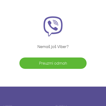
Nemaš još Viber?
Preuzmi odmah