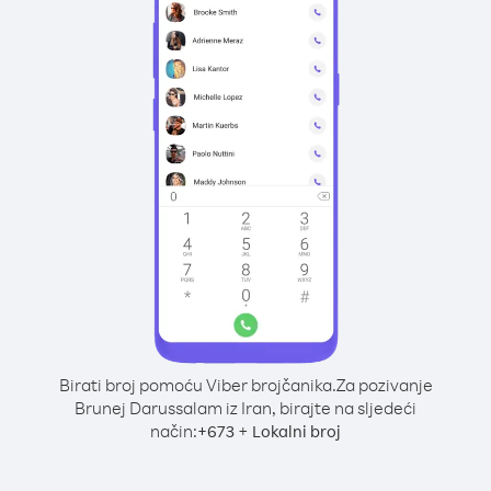
Birati broj pomoću Viber brojčanika.
Za pozivanje
Brunej Darussalam iz Iran, birajte na sljedeći
način:
+
+
673
Lokalni broj