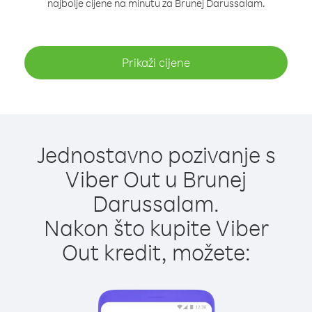
najbolje cijene na minutu za Brunej Darussalam.
Prikaži cijene
Jednostavno pozivanje s
Viber Out u Brunej
Darussalam.
Nakon što kupite Viber
Out kredit, možete: