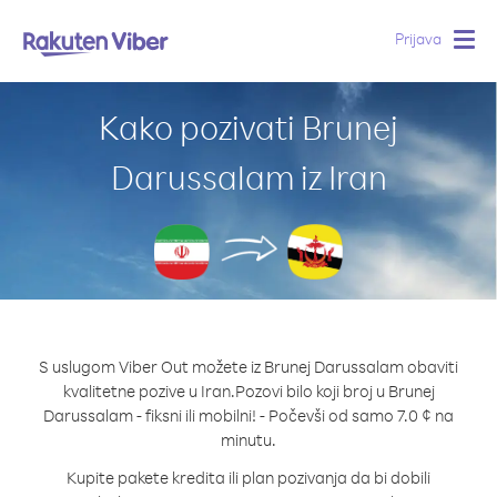
Prijava
Togg
navig
Kako pozivati Brunej
Darussalam iz Iran
S uslugom Viber Out možete iz Brunej Darussalam obaviti
kvalitetne pozive u Iran.
Pozovi bilo koji broj u Brunej
Darussalam - fiksni ili mobilni! - Počevši od samo 7.0 ¢ na
minutu.
Kupite pakete kredita ili plan pozivanja da bi dobili