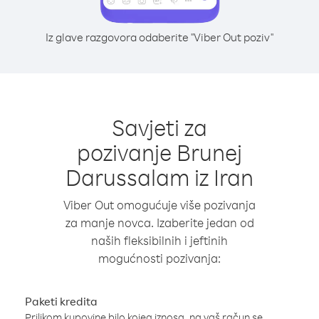
Iz glave razgovora odaberite "Viber Out poziv"
Savjeti za
pozivanje Brunej
Darussalam iz Iran
Viber Out omogućuje više pozivanja
za manje novca. Izaberite jedan od
naših fleksibilnih i jeftinih
mogućnosti pozivanja:
Paketi kredita
Prilikom kupovine bilo kojeg iznosa, na vaš račun se