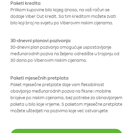
Paketi kredita
Prilikom kupovine bilo kojeg iznosa, na vaš račun se
dodaje Viber Out kredit. Sa tim kreditom možete zvati
bilo koji broj na svijetu po Viberovim niskim cijenama.
30-dnevni planovi pozivanja
30-dnevni plan pozivanja omogućuje uspostavljanje
međunarodnih poziva na željeno odredište u trajanju od
30 dana po Viberovim niskim cijenama.
Paketi mjesečnih pretplata
Paket mjesečne pretplate daje vam fleksibilnost
obavljanja međunarodnih poziva na fiksne i mobilne
brojeve po niskim cijenama, bez potrebe za obnavljanjem
paketa u bilo koje vrijeme. S paketom mjesečne pretplate
možete uštedjeti na pozivima koje već ostvarujete