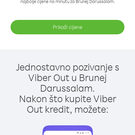
najbolje cijene na minutu za Brunej Darussalam.
Prikaži cijene
Jednostavno pozivanje s
Viber Out u Brunej
Darussalam.
Nakon što kupite Viber
Out kredit, možete: