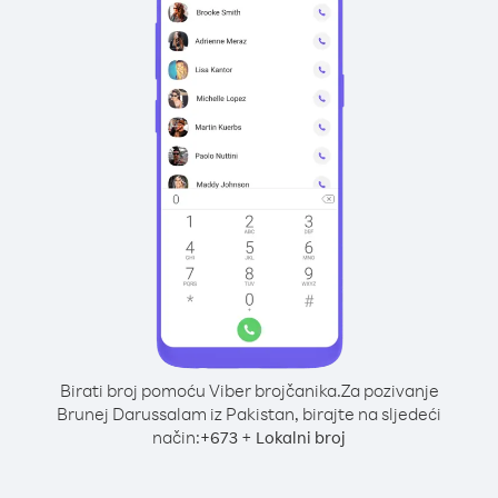
Birati broj pomoću Viber brojčanika.
Za pozivanje
Brunej Darussalam iz Pakistan, birajte na sljedeći
način:
+
+
673
Lokalni broj