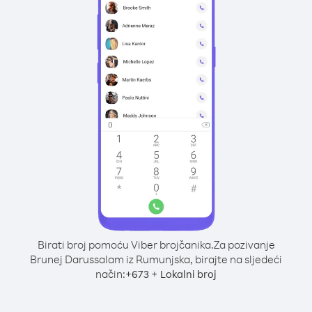
Birati broj pomoću Viber brojčanika.
Za pozivanje
Brunej Darussalam iz Rumunjska, birajte na sljedeći
način:
+
+
673
Lokalni broj