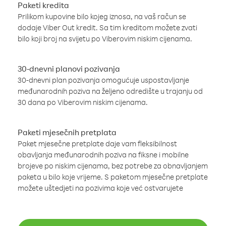
Paketi kredita
Prilikom kupovine bilo kojeg iznosa, na vaš račun se
dodaje Viber Out kredit. Sa tim kreditom možete zvati
bilo koji broj na svijetu po Viberovim niskim cijenama.
30-dnevni planovi pozivanja
30-dnevni plan pozivanja omogućuje uspostavljanje
međunarodnih poziva na željeno odredište u trajanju od
30 dana po Viberovim niskim cijenama.
Paketi mjesečnih pretplata
Paket mjesečne pretplate daje vam fleksibilnost
obavljanja međunarodnih poziva na fiksne i mobilne
brojeve po niskim cijenama, bez potrebe za obnavljanjem
paketa u bilo koje vrijeme. S paketom mjesečne pretplate
možete uštedjeti na pozivima koje već ostvarujete