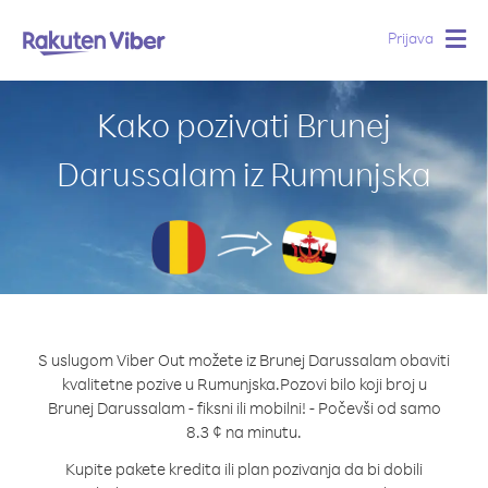
Prijava
Togg
navig
Kako pozivati Brunej
Darussalam iz Rumunjska
S uslugom Viber Out možete iz Brunej Darussalam obaviti
kvalitetne pozive u Rumunjska.
Pozovi bilo koji broj u
Brunej Darussalam - fiksni ili mobilni! - Počevši od samo
8.3 ¢ na minutu.
Kupite pakete kredita ili plan pozivanja da bi dobili