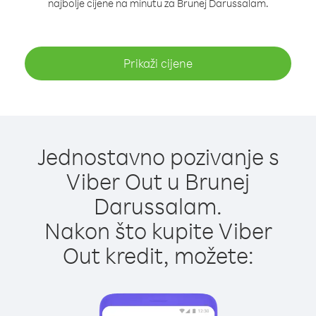
najbolje cijene na minutu za Brunej Darussalam.
Prikaži cijene
Jednostavno pozivanje s
Viber Out u Brunej
Darussalam.
Nakon što kupite Viber
Out kredit, možete: