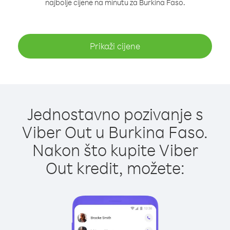
najbolje cijene na minutu za Burkina Faso.
Prikaži cijene
Jednostavno pozivanje s
Viber Out u Burkina Faso.
Nakon što kupite Viber
Out kredit, možete: