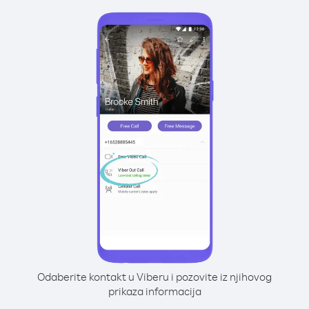
Odaberite kontakt u Viberu i pozovite iz njihovog
prikaza informacija