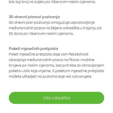
bilo koji broj na svijetu po Viberovim niskim cijenama.
30-dnevni planovi pozivanja
30-dnevni plan pozivanja omogućuje uspostavljanje
međunarodnih poziva na željeno odredište u trajanju od
30 dana po Viberovim niskim cijenama.
Paketi mjesečnih pretplata
Paket mjesečne pretplate daje vam fleksibilnost
obavljanja međunarodnih poziva na fiksne i mobilne
brojeve po niskim cijenama, bez potrebe za obnavljanjem
paketa u bilo koje vrijeme. S paketom mjesečne pretplate
možete uštedjeti na pozivima koje već ostvarujete
Više odredišta