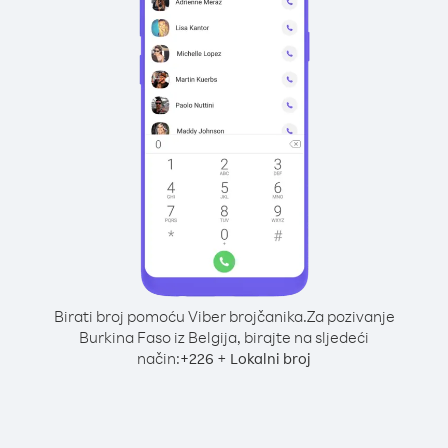
Birati broj pomoću Viber brojčanika.
Za pozivanje
Burkina Faso iz Belgija, birajte na sljedeći
način:
+
+
226
Lokalni broj