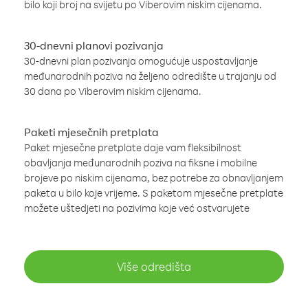
bilo koji broj na svijetu po Viberovim niskim cijenama.
30-dnevni planovi pozivanja
30-dnevni plan pozivanja omogućuje uspostavljanje
međunarodnih poziva na željeno odredište u trajanju od
30 dana po Viberovim niskim cijenama.
Paketi mjesečnih pretplata
Paket mjesečne pretplate daje vam fleksibilnost
obavljanja međunarodnih poziva na fiksne i mobilne
brojeve po niskim cijenama, bez potrebe za obnavljanjem
paketa u bilo koje vrijeme. S paketom mjesečne pretplate
možete uštedjeti na pozivima koje već ostvarujete
Više odredišta