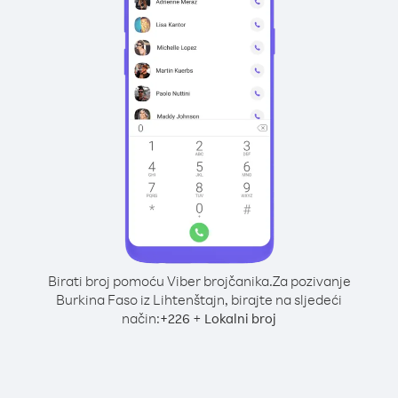
Birati broj pomoću Viber brojčanika.
Za pozivanje
Burkina Faso iz Lihtenštajn, birajte na sljedeći
način:
+
+
226
Lokalni broj