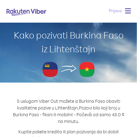
Prijava
Togg
navig
Kako pozivati Burkina Faso
iz Lihtenštajn
S uslugom Viber Out možete iz Burkina Faso obaviti
kvalitetne pozive u Lihtenštajn.
Pozovi bilo koji broj u
Burkina Faso - fiksni ili mobilni! - Počevši od samo 43.0 ¢
na minutu.
Kupite pakete kredita ili plan pozivanja da bi dobili