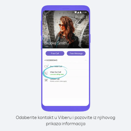
Odaberite kontakt u Viberu i pozovite iz njihovog
prikaza informacija