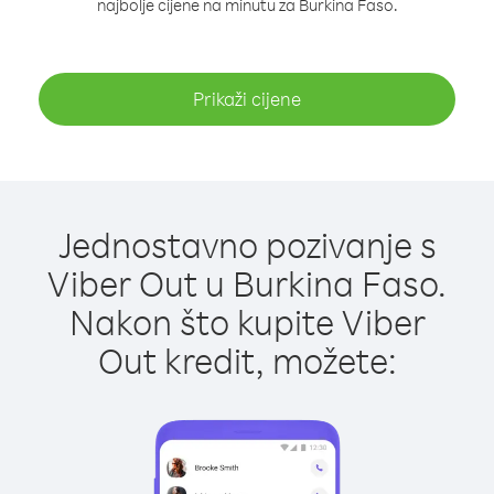
najbolje cijene na minutu za Burkina Faso.
Prikaži cijene
Jednostavno pozivanje s
Viber Out u Burkina Faso.
Nakon što kupite Viber
Out kredit, možete: