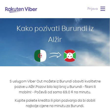
Prijava
Togg
navig
Kako pozivati Burundi iz
Alžir
S uslugom Viber Out možete iz Burundi obaviti kvalitetne
pozive u Alžir.
Pozovi bilo koji broj u Burundi - fiksni ili
mobilni! - Počevši od samo 69.0 ¢ na minutu.
Kupite pakete kredita ili plan pozivanja da bi dobili
najbolje cijene na minutu za Burundi.