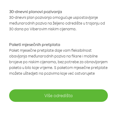
30-dnevni planovi pozivanja
30-dnevni plan pozivanja omogućuje uspostavljanje
međunarodnih poziva na željeno odredište u trajanju od
30 dana po Viberovim niskim cijenama.
Paketi mjesečnih pretplata
Paket mjesečne pretplate daje vam fleksibilnost
obavljanja međunarodnih poziva na fiksne i mobilne
brojeve po niskim cijenama, bez potrebe za obnavljanjem
paketa u bilo koje vrijeme. S paketom mjesečne pretplate
možete uštedjeti na pozivima koje već ostvarujete
Više odredišta