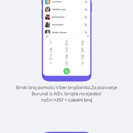
Birati broj pomoću Viber brojčanika.
Za pozivanje
Burundi iz Alžir, birajte na sljedeći
način:
+
+
257
Lokalni broj