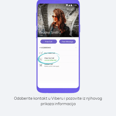
Odaberite kontakt u Viberu i pozovite iz njihovog
prikaza informacija