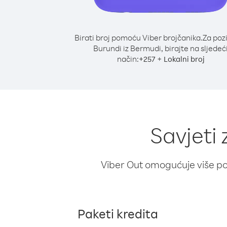
Birati broj pomoću Viber brojčanika.
Za poz
Burundi iz Bermudi, birajte na sljedeć
način:
+
+
257
Lokalni broj
Savjeti
Viber Out omogućuje više poz
Paketi kredita