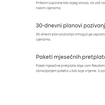
Prilikom kupovine bilo kojeg iznosa, na vaš r
niskim cijenama.
30-dnevni planovi pozivan
30-dnevni plan pozivanja omogućuje uspostav
cijenama.
Paketi mjesečnih pretplat
Paket mjesečne pretplate daje vam fleksibil
obnavljanjem paketa u bilo koje vrijeme. S 