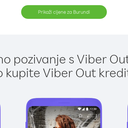
Prikaži cijene za Burundi
o pozivanje s Viber Out
 kupite Viber Out kredi