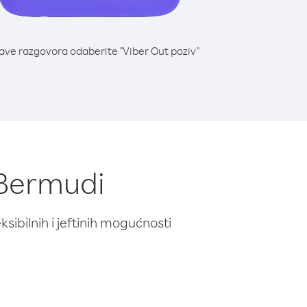
lave razgovora odaberite "Viber Out poziv"
 Bermudi
ibilnih i jeftinih mogućnosti