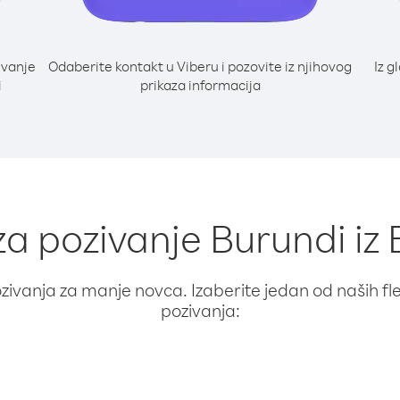
ivanje
Odaberite kontakt u Viberu i pozovite iz njihovog
Iz g
i
prikaza informacija
 za pozivanje Burundi iz
ivanja za manje novca. Izaberite jedan od naših fleks
pozivanja: