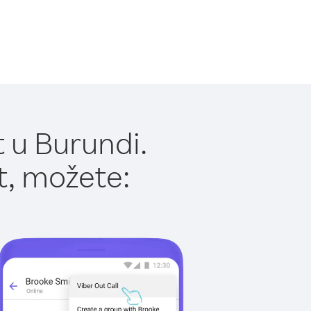
 u Burundi.
t, možete: