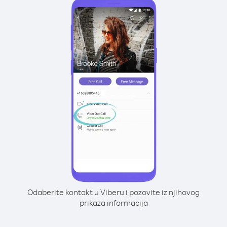
Odaberite kontakt u Viberu i pozovite iz njihovog
prikaza informacija