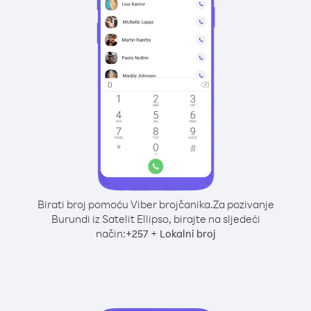
Birati broj pomoću Viber brojčanika.
Za pozivanje
Burundi iz Satelit Ellipso, birajte na sljedeći
način:
+
+
257
Lokalni broj