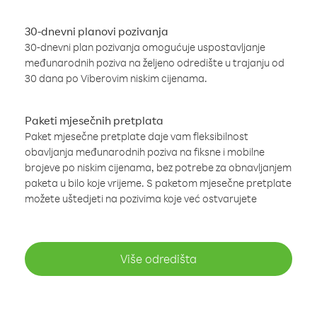
30-dnevni planovi pozivanja
30-dnevni plan pozivanja omogućuje uspostavljanje
međunarodnih poziva na željeno odredište u trajanju od
30 dana po Viberovim niskim cijenama.
Paketi mjesečnih pretplata
Paket mjesečne pretplate daje vam fleksibilnost
obavljanja međunarodnih poziva na fiksne i mobilne
brojeve po niskim cijenama, bez potrebe za obnavljanjem
paketa u bilo koje vrijeme. S paketom mjesečne pretplate
možete uštedjeti na pozivima koje već ostvarujete
Više odredišta