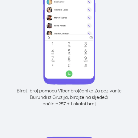
Birati broj pomoću Viber brojčanika.
Za pozivanje
Burundi iz Gruzija, birajte na sljedeći
način:
+
+
257
Lokalni broj