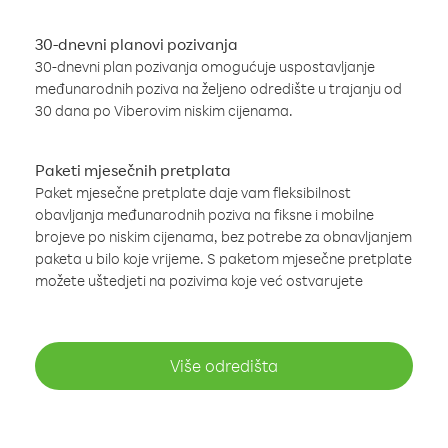
30-dnevni planovi pozivanja
30-dnevni plan pozivanja omogućuje uspostavljanje
međunarodnih poziva na željeno odredište u trajanju od
30 dana po Viberovim niskim cijenama.
Paketi mjesečnih pretplata
Paket mjesečne pretplate daje vam fleksibilnost
obavljanja međunarodnih poziva na fiksne i mobilne
brojeve po niskim cijenama, bez potrebe za obnavljanjem
paketa u bilo koje vrijeme. S paketom mjesečne pretplate
možete uštedjeti na pozivima koje već ostvarujete
Više odredišta