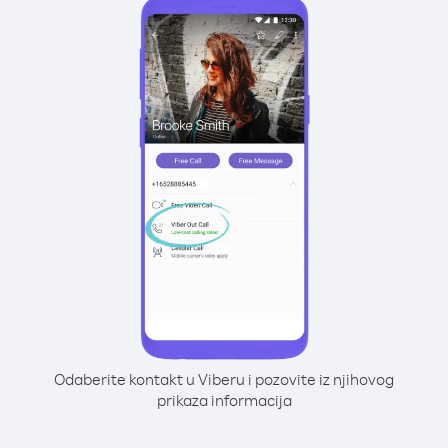
Odaberite kontakt u Viberu i pozovite iz njihovog
prikaza informacija