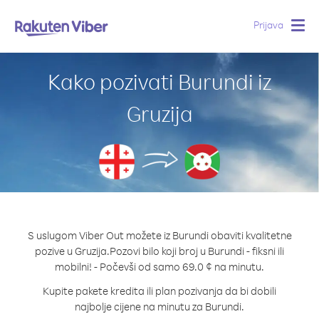
Prijava
Togg
navig
Kako pozivati Burundi iz
Gruzija
S uslugom Viber Out možete iz Burundi obaviti kvalitetne
pozive u Gruzija.
Pozovi bilo koji broj u Burundi - fiksni ili
mobilni! - Počevši od samo 69.0 ¢ na minutu.
Kupite pakete kredita ili plan pozivanja da bi dobili
najbolje cijene na minutu za Burundi.