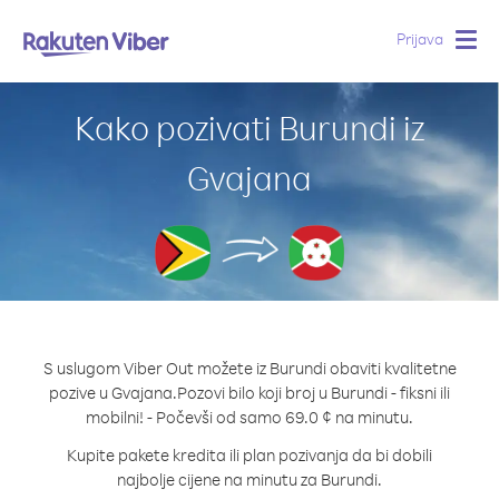
Prijava
Togg
navig
Kako pozivati Burundi iz
Gvajana
S uslugom Viber Out možete iz Burundi obaviti kvalitetne
pozive u Gvajana.
Pozovi bilo koji broj u Burundi - fiksni ili
mobilni! - Počevši od samo 69.0 ¢ na minutu.
Kupite pakete kredita ili plan pozivanja da bi dobili
najbolje cijene na minutu za Burundi.