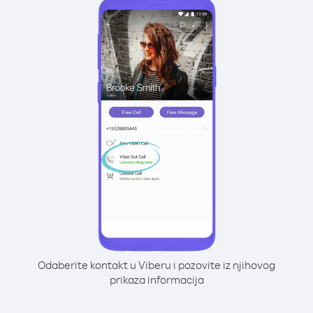
Odaberite kontakt u Viberu i pozovite iz njihovog
prikaza informacija