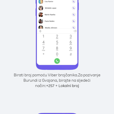
Birati broj pomoću Viber brojčanika.
Za pozivanje
Burundi iz Gvajana, birajte na sljedeći
način:
+
+
257
Lokalni broj