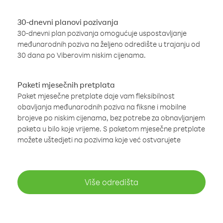
30-dnevni planovi pozivanja
30-dnevni plan pozivanja omogućuje uspostavljanje
međunarodnih poziva na željeno odredište u trajanju od
30 dana po Viberovim niskim cijenama.
Paketi mjesečnih pretplata
Paket mjesečne pretplate daje vam fleksibilnost
obavljanja međunarodnih poziva na fiksne i mobilne
brojeve po niskim cijenama, bez potrebe za obnavljanjem
paketa u bilo koje vrijeme. S paketom mjesečne pretplate
možete uštedjeti na pozivima koje već ostvarujete
Više odredišta