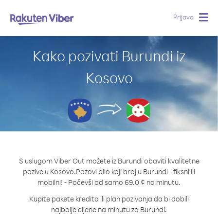
Prijava
Togg
navig
Kako pozivati Burundi iz
Kosovo
S uslugom Viber Out možete iz Burundi obaviti kvalitetne
pozive u Kosovo.
Pozovi bilo koji broj u Burundi - fiksni ili
mobilni! - Počevši od samo 69.0 ¢ na minutu.
Kupite pakete kredita ili plan pozivanja da bi dobili
najbolje cijene na minutu za Burundi.