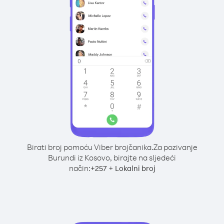
Birati broj pomoću Viber brojčanika.
Za pozivanje
Burundi iz Kosovo, birajte na sljedeći
način:
+
+
257
Lokalni broj