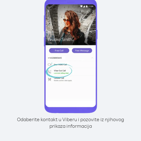
Odaberite kontakt u Viberu i pozovite iz njihovog
prikaza informacija