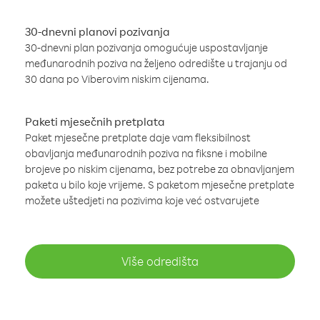
30-dnevni planovi pozivanja
30-dnevni plan pozivanja omogućuje uspostavljanje
međunarodnih poziva na željeno odredište u trajanju od
30 dana po Viberovim niskim cijenama.
Paketi mjesečnih pretplata
Paket mjesečne pretplate daje vam fleksibilnost
obavljanja međunarodnih poziva na fiksne i mobilne
brojeve po niskim cijenama, bez potrebe za obnavljanjem
paketa u bilo koje vrijeme. S paketom mjesečne pretplate
možete uštedjeti na pozivima koje već ostvarujete
Više odredišta