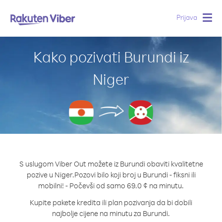
Prijava
Togg
navig
Kako pozivati Burundi iz
Niger
S uslugom Viber Out možete iz Burundi obaviti kvalitetne
pozive u Niger.
Pozovi bilo koji broj u Burundi - fiksni ili
mobilni! - Počevši od samo 69.0 ¢ na minutu.
Kupite pakete kredita ili plan pozivanja da bi dobili
najbolje cijene na minutu za Burundi.