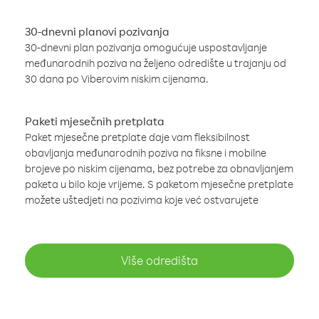
30-dnevni planovi pozivanja
30-dnevni plan pozivanja omogućuje uspostavljanje
međunarodnih poziva na željeno odredište u trajanju od
30 dana po Viberovim niskim cijenama.
Paketi mjesečnih pretplata
Paket mjesečne pretplate daje vam fleksibilnost
obavljanja međunarodnih poziva na fiksne i mobilne
brojeve po niskim cijenama, bez potrebe za obnavljanjem
paketa u bilo koje vrijeme. S paketom mjesečne pretplate
možete uštedjeti na pozivima koje već ostvarujete
Više odredišta