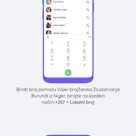
Birati broj pomoću Viber brojčanika.
Za pozivanje
Burundi iz Niger, birajte na sljedeći
način:
+
+
257
Lokalni broj