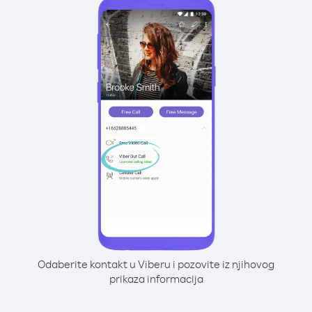
Odaberite kontakt u Viberu i pozovite iz njihovog
prikaza informacija