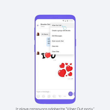
Iz glave razgovora odaberite "Viber Out poziv"