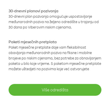
30-dnevni planovi pozivanja
30-dnevni plan pozivanja omogućuje uspostavljanje
međunarodnih poziva na željeno odredište u trajanju od
30 dana po Viberovim niskim cijenama.
Paketi mjesečnih pretplata
Paket mjesečne pretplate daje vam fleksibilnost
obavljanja međunarodnih poziva na fiksne i mobilne
brojeve po niskim cijenama, bez potrebe za obnavljanjem
paketa u bilo koje vrijeme. S paketom mjesečne pretplate
možete uštedjeti na pozivima koje već ostvarujete
Više odredišta