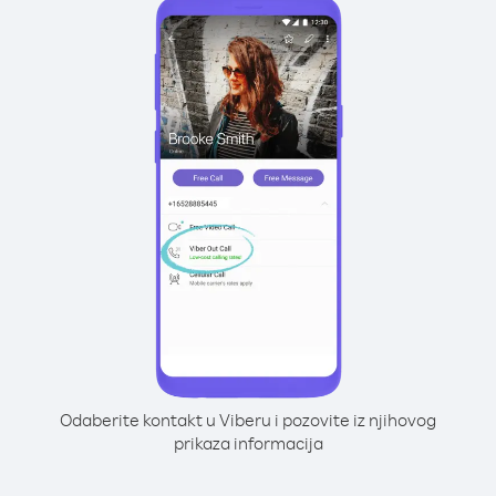
Odaberite kontakt u Viberu i pozovite iz njihovog
prikaza informacija