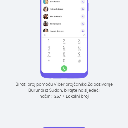
Birati broj pomoću Viber brojčanika.
Za pozivanje
Burundi iz Sudan, birajte na sljedeći
način:
+
+
257
Lokalni broj