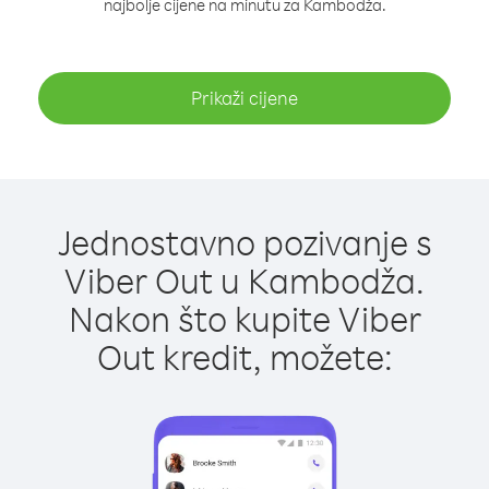
najbolje cijene na minutu za Kambodža.
Prikaži cijene
Jednostavno pozivanje s
Viber Out u Kambodža.
Nakon što kupite Viber
Out kredit, možete: