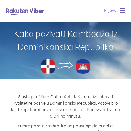
Prijava
Togg
navig
Kako pozivati Kambodža iz
Dominikanska Republika
S uslugom Viber Out možete iz Kambodža obaviti
kvalitetne pozive u Dominikanska Republika.
Pozovi bilo
koji broj u Kambodža - fiksni ili mobilni! - Počevši od samo
9.0 ¢ na minutu.
Kupite pakete kredita ili plan pozivanja da bi dobili