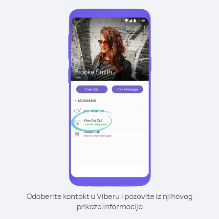
Odaberite kontakt u Viberu i pozovite iz njihovog
prikaza informacija