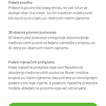
Paketi kredita
Prilikom kupovine bilo kojeg iznosa, na vaš račun se
dodaje Viber Out kredit. Sa tim kreditom možete zvati
bilo koji broj na svijetu po Viberovim niskim cijenama.
30-dnevni planovi pozivanja
30-dnevni plan pozivanja omogućuje uspostavljanje
međunarodnih poziva na željeno odredište u trajanju od
30 dana po Viberovim niskim cijenama.
Paketi mjesečnih pretplata
Paket mjesečne pretplate daje vam fleksibilnost
obavljanja međunarodnih poziva na fiksne i mobilne
brojeve po niskim cijenama, bez potrebe za obnavljanjem
paketa u bilo koje vrijeme. S paketom mjesečne pretplate
možete uštedjeti na pozivima koje već ostvarujete