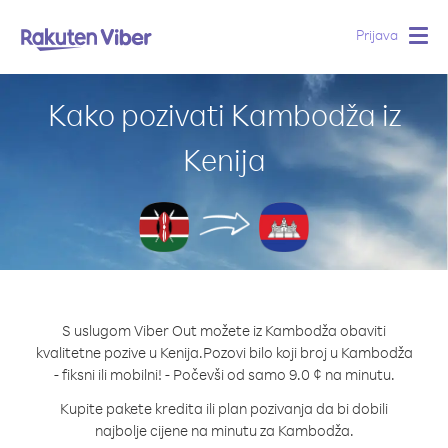
Prijava
Togg
navig
Kako pozivati Kambodža iz
Kenija
S uslugom Viber Out možete iz Kambodža obaviti
kvalitetne pozive u Kenija.
Pozovi bilo koji broj u Kambodža
- fiksni ili mobilni! - Počevši od samo 9.0 ¢ na minutu.
Kupite pakete kredita ili plan pozivanja da bi dobili
najbolje cijene na minutu za Kambodža.