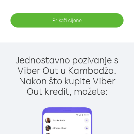
Prikaži cijene
Jednostavno pozivanje s
Viber Out u Kambodža.
Nakon što kupite Viber
Out kredit, možete: