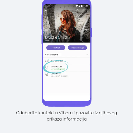
Odaberite kontakt u Viberu i pozovite iz njihovog
prikaza informacija