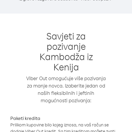
Savjeti za
pozivanje
Kambodža iz
Kenija
Viber Out omogućuje više pozivanja
za manje novca. Izaberite jedan od
naših fleksibilnih i jeftinih
mogućnosti pozivanja:
Paketi kredita
Prilikom kupovine bilo kojeg iznosa, na vaš račun se
dodaje Viber Out kredit. Sa tim kreditom možete zvati