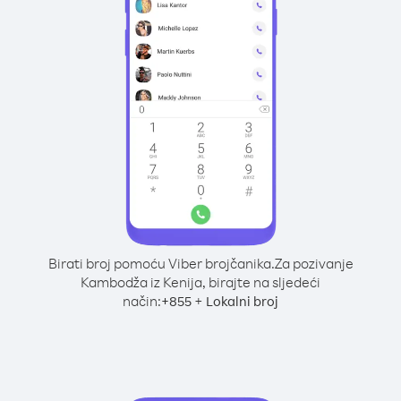
Birati broj pomoću Viber brojčanika.
Za pozivanje
Kambodža iz Kenija, birajte na sljedeći
način:
+
+
855
Lokalni broj