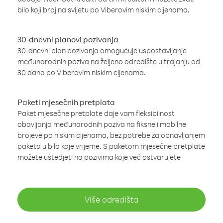
bilo koji broj na svijetu po Viberovim niskim cijenama.
30-dnevni planovi pozivanja
30-dnevni plan pozivanja omogućuje uspostavljanje
međunarodnih poziva na željeno odredište u trajanju od
30 dana po Viberovim niskim cijenama.
Paketi mjesečnih pretplata
Paket mjesečne pretplate daje vam fleksibilnost
obavljanja međunarodnih poziva na fiksne i mobilne
brojeve po niskim cijenama, bez potrebe za obnavljanjem
paketa u bilo koje vrijeme. S paketom mjesečne pretplate
možete uštedjeti na pozivima koje već ostvarujete
Više odredišta