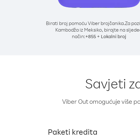
Birati broj pomoću Viber brojčanika.
Za poz
Kambodža iz Meksiko, birajte na sljede
način:
+
+
855
Lokalni broj
Savjeti 
Viber Out omogućuje više poz
Paketi kredita