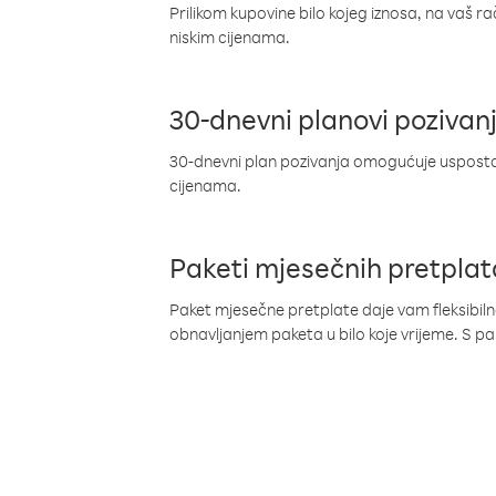
Prilikom kupovine bilo kojeg iznosa, na vaš r
niskim cijenama.
30-dnevni planovi pozivan
30-dnevni plan pozivanja omogućuje uspostav
cijenama.
Paketi mjesečnih pretplat
Paket mjesečne pretplate daje vam fleksibil
obnavljanjem paketa u bilo koje vrijeme. S 