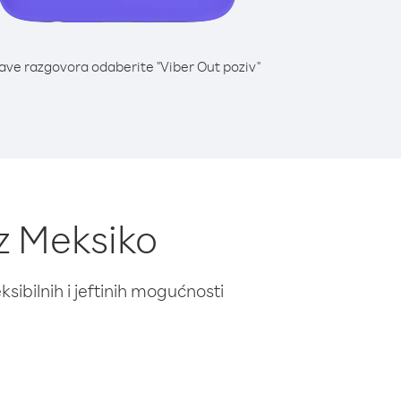
lave razgovora odaberite "Viber Out poziv"
z Meksiko
ibilnih i jeftinih mogućnosti