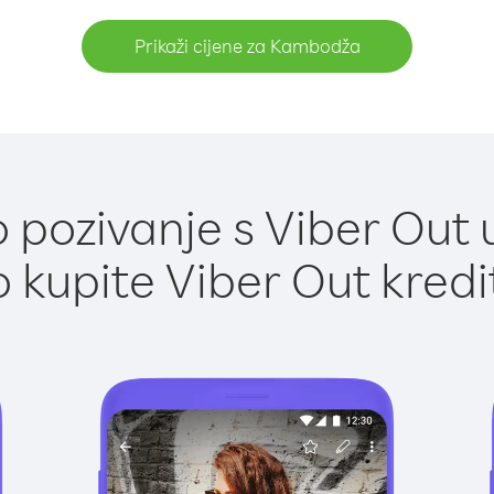
Prikaži cijene za Kambodža
 pozivanje s Viber Out
 kupite Viber Out kredi