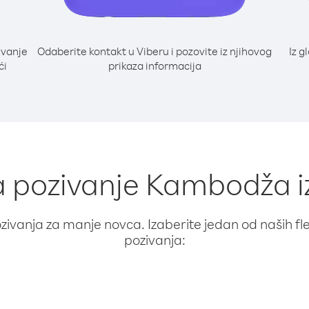
ivanje
Odaberite kontakt u Viberu i pozovite iz njihovog
Iz g
ći
prikaza informacija
za pozivanje Kambodža i
ivanja za manje novca. Izaberite jedan od naših fleks
pozivanja: