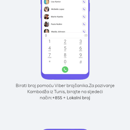
Birati broj pomoću Viber brojčanika.
Za pozivanje
Kambodža iz Tunis, birajte na sljedeći
način:
+
+
855
Lokalni broj