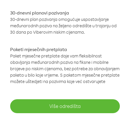
30-dnevni planovi pozivanja
30-dnevni plan pozivanja omogućuje uspostavljanje
međunarodnih poziva na željeno odredište u trajanju od
30 dana po Viberovim niskim cijenama.
Paketi mjesečnih pretplata
Paket mjesečne pretplate daje vam fleksibilnost
obavljanja međunarodnih poziva na fiksne i mobilne
brojeve po niskim cijenama, bez potrebe za obnavljanjem
paketa u bilo koje vrijeme. S paketom mjesečne pretplate
možete uštedjeti na pozivima koje već ostvarujete
Više odredišta