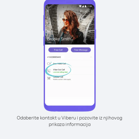
Odaberite kontakt u Viberu i pozovite iz njihovog
prikaza informacija