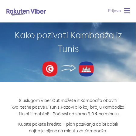
Prijava
Togg
navig
Kako pozivati Kambodža iz
Tunis
S uslugom Viber Out možete iz Kambodža obaviti
kvalitetne pozive u Tunis.
Pozovi bilo koji broj u Kambodža
- fiksni ili mobilni! - Počevši od samo 9.0 ¢ na minutu.
Kupite pakete kredita ili plan pozivanja da bi dobili
najbolje cijene na minutu za Kambodža.