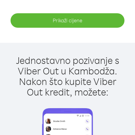
Prikaži cijene
Jednostavno pozivanje s
Viber Out u Kambodža.
Nakon što kupite Viber
Out kredit, možete: