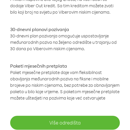
dodaje Viber Out kredit. Sa tim kreditom možete zvati
bilo koji broj na svijetu po Viberovim niskim cijenama.
30-dnevni planovi pozivanja
30-dnevni plan pozivanja omogućuje uspostavljanje
međunarodnih poziva na željeno odredište u trajanju od
30 dana po Viberovim niskim cijenama.
Paketi mjesečnih pretplata
Paket mjesečne pretplate daje vam fleksibilnost
obavljanja međunarodnih poziva na fiksne i mobilne
brojeve po niskim cijenama, bez potrebe za obnavljanjem
paketa u bilo koje vrijeme. S paketom mjesečne pretplate
možete uštedjeti na pozivima koje već ostvarujete
Više odredišta