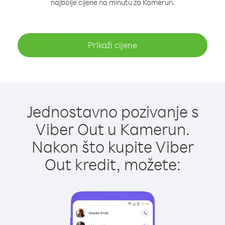
najbolje cijene na minutu za Kamerun.
Prikaži cijene
Jednostavno pozivanje s
Viber Out u Kamerun.
Nakon što kupite Viber
Out kredit, možete: