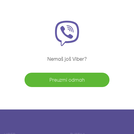
Nemaš još Viber?
Preuzmi odmah