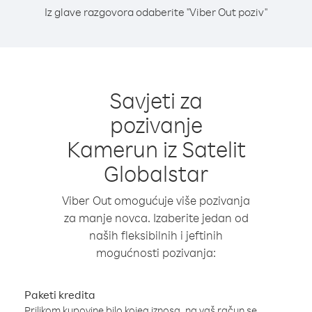
Iz glave razgovora odaberite "Viber Out poziv"
Savjeti za
pozivanje
Kamerun iz Satelit
Globalstar
Viber Out omogućuje više pozivanja
za manje novca. Izaberite jedan od
naših fleksibilnih i jeftinih
mogućnosti pozivanja:
Paketi kredita
Prilikom kupovine bilo kojeg iznosa, na vaš račun se