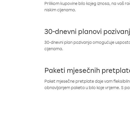
Prilikom kupovine bilo kojeg iznosa, na vaš r
niskim cijenama.
30-dnevni planovi pozivan
30-dnevni plan pozivanja omogućuje uspostav
cijenama.
Paketi mjesečnih pretplat
Paket mjesečne pretplate daje vam fleksibil
obnavljanjem paketa u bilo koje vrijeme. S 