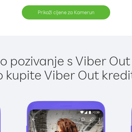
Prikaži cijene za Kamerun
 pozivanje s Viber Ou
 kupite Viber Out kredi