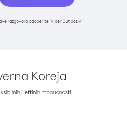
lave razgovora odaberite "Viber Out poziv"
everna Koreja
ibilnih i jeftinih mogućnosti