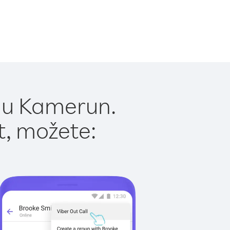
t u Kamerun.
t, možete: