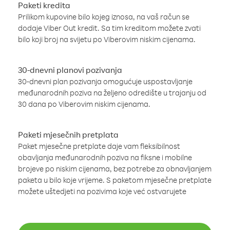
Paketi kredita
Prilikom kupovine bilo kojeg iznosa, na vaš račun se
dodaje Viber Out kredit. Sa tim kreditom možete zvati
bilo koji broj na svijetu po Viberovim niskim cijenama.
30-dnevni planovi pozivanja
30-dnevni plan pozivanja omogućuje uspostavljanje
međunarodnih poziva na željeno odredište u trajanju od
30 dana po Viberovim niskim cijenama.
Paketi mjesečnih pretplata
Paket mjesečne pretplate daje vam fleksibilnost
obavljanja međunarodnih poziva na fiksne i mobilne
brojeve po niskim cijenama, bez potrebe za obnavljanjem
paketa u bilo koje vrijeme. S paketom mjesečne pretplate
možete uštedjeti na pozivima koje već ostvarujete