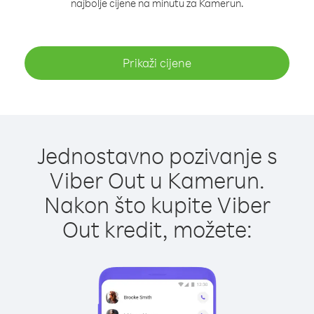
najbolje cijene na minutu za Kamerun.
Prikaži cijene
Jednostavno pozivanje s
Viber Out u Kamerun.
Nakon što kupite Viber
Out kredit, možete: