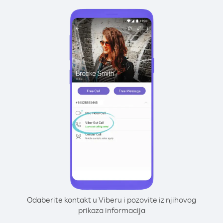
Odaberite kontakt u Viberu i pozovite iz njihovog
prikaza informacija