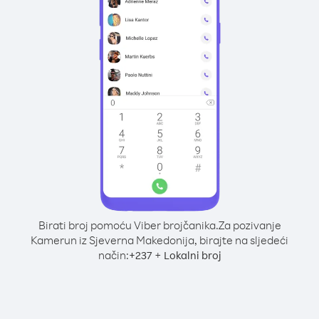
Birati broj pomoću Viber brojčanika.
Za pozivanje
Kamerun iz Sjeverna Makedonija, birajte na sljedeći
način:
+
+
237
Lokalni broj