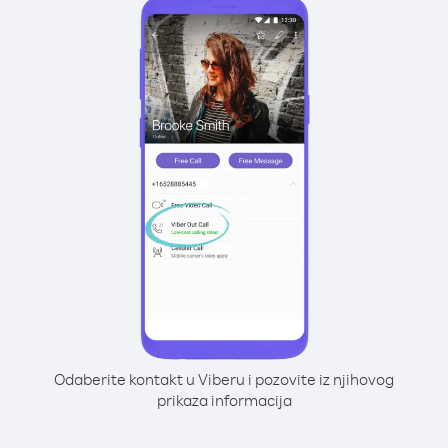
Odaberite kontakt u Viberu i pozovite iz njihovog
prikaza informacija