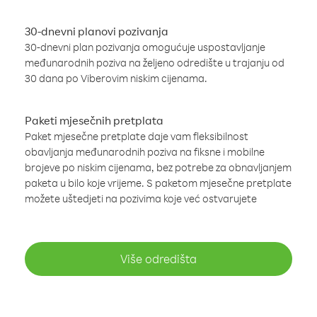
30-dnevni planovi pozivanja
30-dnevni plan pozivanja omogućuje uspostavljanje
međunarodnih poziva na željeno odredište u trajanju od
30 dana po Viberovim niskim cijenama.
Paketi mjesečnih pretplata
Paket mjesečne pretplate daje vam fleksibilnost
obavljanja međunarodnih poziva na fiksne i mobilne
brojeve po niskim cijenama, bez potrebe za obnavljanjem
paketa u bilo koje vrijeme. S paketom mjesečne pretplate
možete uštedjeti na pozivima koje već ostvarujete
Više odredišta