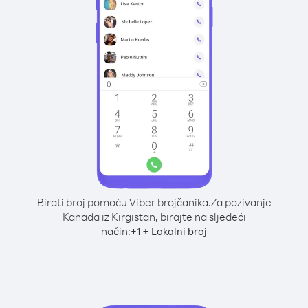
Birati broj pomoću Viber brojčanika.
Za pozivanje
Kanada iz Kirgistan, birajte na sljedeći
način:
+
+
1
Lokalni broj