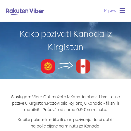
Prijava
Togg
navig
Kako pozivati Kanada iz
Kirgistan
S uslugom Viber Out možete iz Kanada obaviti kvalitetne
pozive u Kirgistan.
Pozovi bilo koji broj u Kanada - fiksni ili
mobilni! - Počevši od samo 0.9 ¢ na minutu.
Kupite pakete kredita ili plan pozivanja da bi dobili
najbolje cijene na minutu za Kanada.