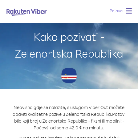
Prijava
Togg
navig
Kako pozivati -
Zelenortska Republika
Neovisno gdje se nalazite, s uslugom Viber Out možete
obaviti kvalitetne pozive u Zelenortska Republika.
Pozovi
bilo koji broj u Zelenortska Republika - fiksni ili mobilni! -
Počevši od samo 42.0 ¢ na minutu.