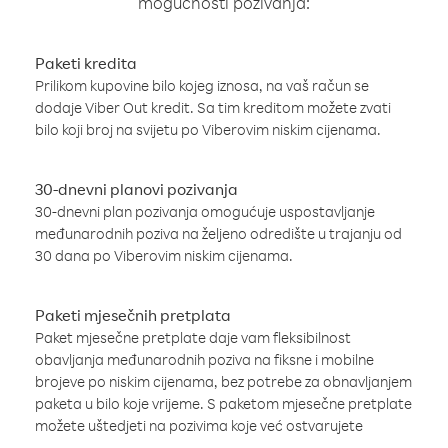
mogućnosti pozivanja:
Paketi kredita
Prilikom kupovine bilo kojeg iznosa, na vaš račun se
dodaje Viber Out kredit. Sa tim kreditom možete zvati
bilo koji broj na svijetu po Viberovim niskim cijenama.
30-dnevni planovi pozivanja
30-dnevni plan pozivanja omogućuje uspostavljanje
međunarodnih poziva na željeno odredište u trajanju od
30 dana po Viberovim niskim cijenama.
Paketi mjesečnih pretplata
Paket mjesečne pretplate daje vam fleksibilnost
obavljanja međunarodnih poziva na fiksne i mobilne
brojeve po niskim cijenama, bez potrebe za obnavljanjem
paketa u bilo koje vrijeme. S paketom mjesečne pretplate
možete uštedjeti na pozivima koje već ostvarujete