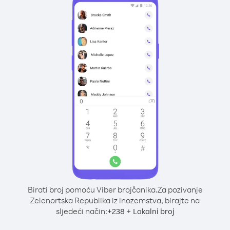
Birati broj pomoću Viber brojčanika.
Za pozivanje
Zelenortska Republika iz inozemstva, birajte na
sljedeći način:
+
+
238
Lokalni broj