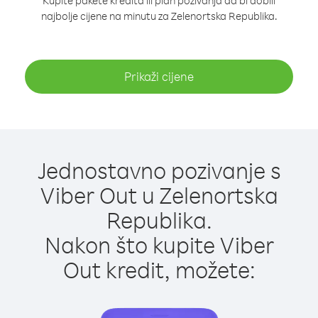
Kupite pakete kredita ili plan pozivanja da bi dobili
najbolje cijene na minutu za Zelenortska Republika.
Prikaži cijene
Jednostavno pozivanje s
Viber Out u Zelenortska
Republika.
Nakon što kupite Viber
Out kredit, možete: