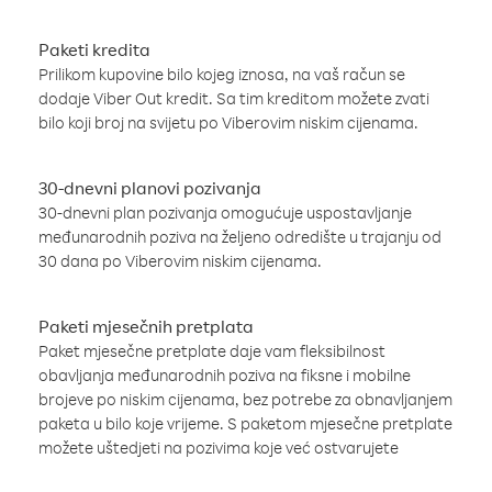
Paketi kredita
Prilikom kupovine bilo kojeg iznosa, na vaš račun se
dodaje Viber Out kredit. Sa tim kreditom možete zvati
bilo koji broj na svijetu po Viberovim niskim cijenama.
30-dnevni planovi pozivanja
30-dnevni plan pozivanja omogućuje uspostavljanje
međunarodnih poziva na željeno odredište u trajanju od
30 dana po Viberovim niskim cijenama.
Paketi mjesečnih pretplata
Paket mjesečne pretplate daje vam fleksibilnost
obavljanja međunarodnih poziva na fiksne i mobilne
brojeve po niskim cijenama, bez potrebe za obnavljanjem
paketa u bilo koje vrijeme. S paketom mjesečne pretplate
možete uštedjeti na pozivima koje već ostvarujete