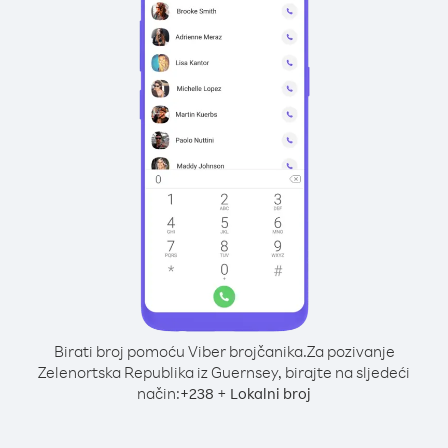
Birati broj pomoću Viber brojčanika.
Za pozivanje
Zelenortska Republika iz Guernsey, birajte na sljedeći
način:
+
+
238
Lokalni broj