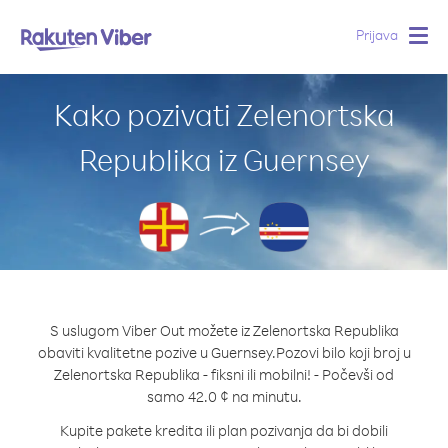
Prijava
Togg
navig
Kako pozivati Zelenortska
Republika iz Guernsey
S uslugom Viber Out možete iz Zelenortska Republika
obaviti kvalitetne pozive u Guernsey.
Pozovi bilo koji broj u
Zelenortska Republika - fiksni ili mobilni! - Počevši od
samo 42.0 ¢ na minutu.
Kupite pakete kredita ili plan pozivanja da bi dobili