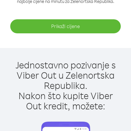
najbolje cijene na minutu za Zelenortska Republika.
Prikaži cijene
Jednostavno pozivanje s
Viber Out u Zelenortska
Republika.
Nakon što kupite Viber
Out kredit, možete: