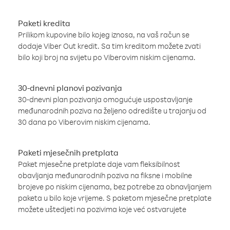
Paketi kredita
Prilikom kupovine bilo kojeg iznosa, na vaš račun se
dodaje Viber Out kredit. Sa tim kreditom možete zvati
bilo koji broj na svijetu po Viberovim niskim cijenama.
30-dnevni planovi pozivanja
30-dnevni plan pozivanja omogućuje uspostavljanje
međunarodnih poziva na željeno odredište u trajanju od
30 dana po Viberovim niskim cijenama.
Paketi mjesečnih pretplata
Paket mjesečne pretplate daje vam fleksibilnost
obavljanja međunarodnih poziva na fiksne i mobilne
brojeve po niskim cijenama, bez potrebe za obnavljanjem
paketa u bilo koje vrijeme. S paketom mjesečne pretplate
možete uštedjeti na pozivima koje već ostvarujete