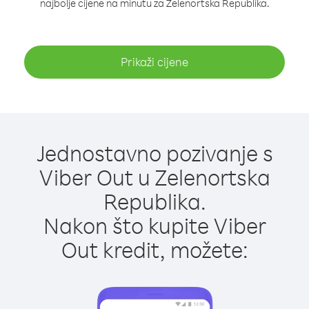
najbolje cijene na minutu za Zelenortska Republika.
Prikaži cijene
Jednostavno pozivanje s
Viber Out u Zelenortska
Republika.
Nakon što kupite Viber
Out kredit, možete: