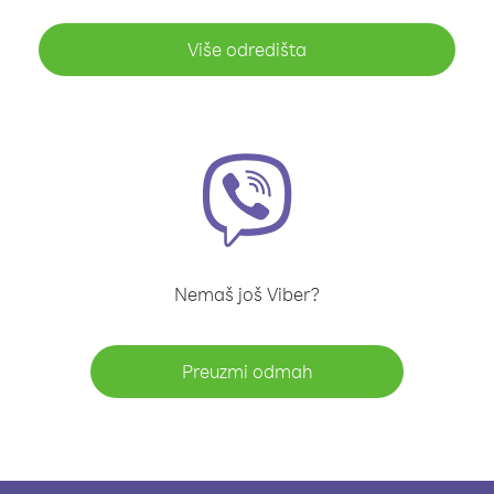
Više odredišta
Nemaš još Viber?
Preuzmi odmah