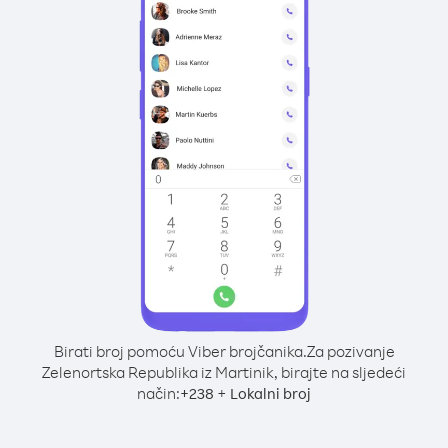
Birati broj pomoću Viber brojčanika.
Za pozivanje
Zelenortska Republika iz Martinik, birajte na sljedeći
način:
+
+
238
Lokalni broj