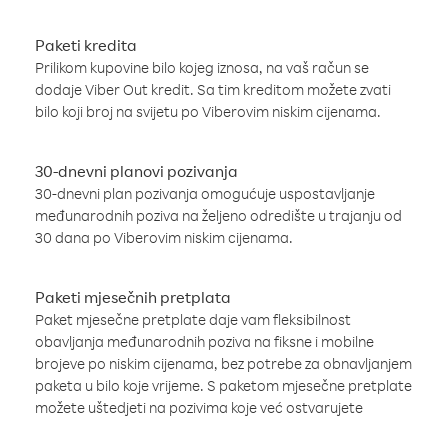
Paketi kredita
Prilikom kupovine bilo kojeg iznosa, na vaš račun se
dodaje Viber Out kredit. Sa tim kreditom možete zvati
bilo koji broj na svijetu po Viberovim niskim cijenama.
30-dnevni planovi pozivanja
30-dnevni plan pozivanja omogućuje uspostavljanje
međunarodnih poziva na željeno odredište u trajanju od
30 dana po Viberovim niskim cijenama.
Paketi mjesečnih pretplata
Paket mjesečne pretplate daje vam fleksibilnost
obavljanja međunarodnih poziva na fiksne i mobilne
brojeve po niskim cijenama, bez potrebe za obnavljanjem
paketa u bilo koje vrijeme. S paketom mjesečne pretplate
možete uštedjeti na pozivima koje već ostvarujete