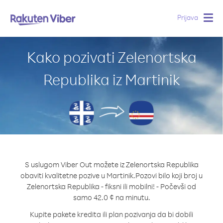
Prijava
Togg
navig
Kako pozivati Zelenortska
Republika iz Martinik
S uslugom Viber Out možete iz Zelenortska Republika
obaviti kvalitetne pozive u Martinik.
Pozovi bilo koji broj u
Zelenortska Republika - fiksni ili mobilni! - Počevši od
samo 42.0 ¢ na minutu.
Kupite pakete kredita ili plan pozivanja da bi dobili