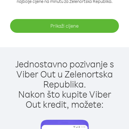
najbolje cijene na minutu za Zelenortska Republika.
Prikaži cijene
Jednostavno pozivanje s
Viber Out u Zelenortska
Republika.
Nakon što kupite Viber
Out kredit, možete: