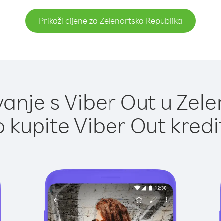
Prikaži cijene za Zelenortska Republika
anje s Viber Out u Zele
 kupite Viber Out kredi