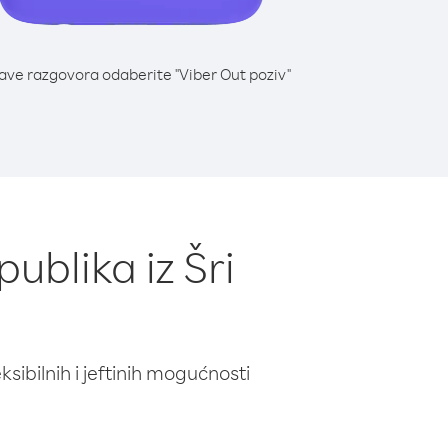
lave razgovora odaberite "Viber Out poziv"
ublika iz Šri
ibilnih i jeftinih mogućnosti