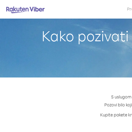
Pr
Kako pozivati
S uslugom 
Pozovi bilo koj
Kupite pakete kre