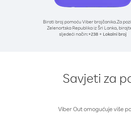
Birati broj pomoću Viber brojčanika.
Za poz
Zelenortska Republika iz Šri Lanka, birajt
sljedeći način:
+
+
238
Lokalni broj
Savjeti za p
Viber Out omogućuje više poz