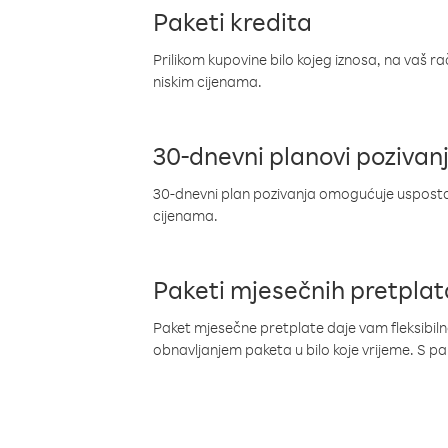
Paketi kredita
Prilikom kupovine bilo kojeg iznosa, na vaš r
niskim cijenama.
30-dnevni planovi pozivan
30-dnevni plan pozivanja omogućuje uspostav
cijenama.
Paketi mjesečnih pretplat
Paket mjesečne pretplate daje vam fleksibil
obnavljanjem paketa u bilo koje vrijeme. S 