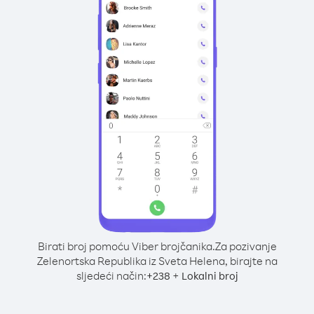
Birati broj pomoću Viber brojčanika.
Za pozivanje
Zelenortska Republika iz Sveta Helena, birajte na
sljedeći način:
+
+
238
Lokalni broj