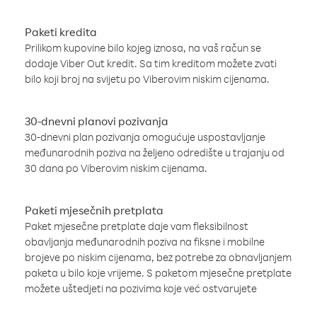
Paketi kredita
Prilikom kupovine bilo kojeg iznosa, na vaš račun se
dodaje Viber Out kredit. Sa tim kreditom možete zvati
bilo koji broj na svijetu po Viberovim niskim cijenama.
30-dnevni planovi pozivanja
30-dnevni plan pozivanja omogućuje uspostavljanje
međunarodnih poziva na željeno odredište u trajanju od
30 dana po Viberovim niskim cijenama.
Paketi mjesečnih pretplata
Paket mjesečne pretplate daje vam fleksibilnost
obavljanja međunarodnih poziva na fiksne i mobilne
brojeve po niskim cijenama, bez potrebe za obnavljanjem
paketa u bilo koje vrijeme. S paketom mjesečne pretplate
možete uštedjeti na pozivima koje već ostvarujete