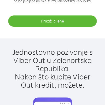
najbolje cijene na minutu za Zelenortska Republika.
Prikaži cijene
Jednostavno pozivanje s
Viber Out u Zelenortska
Republika.
Nakon što kupite Viber
Out kredit, možete: