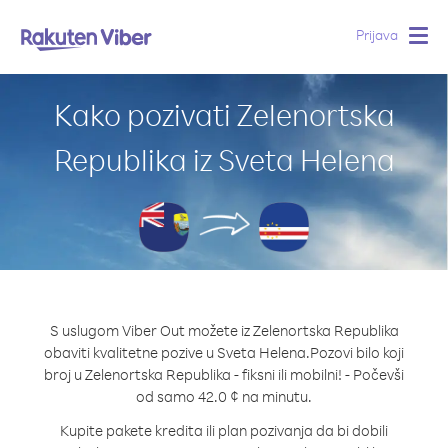
Prijava
Togg
navig
Kako pozivati Zelenortska
Republika iz Sveta Helena
S uslugom Viber Out možete iz Zelenortska Republika
obaviti kvalitetne pozive u Sveta Helena.
Pozovi bilo koji
broj u Zelenortska Republika - fiksni ili mobilni! - Počevši
od samo 42.0 ¢ na minutu.
Kupite pakete kredita ili plan pozivanja da bi dobili