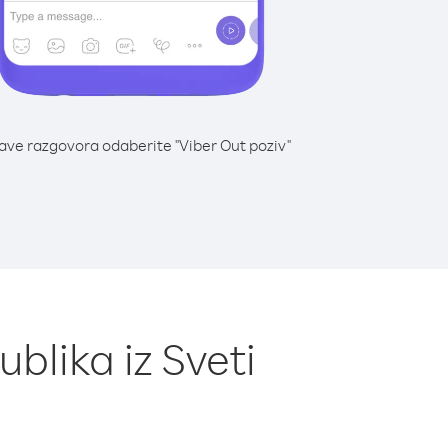
lave razgovora odaberite "Viber Out poziv"
blika iz Sveti