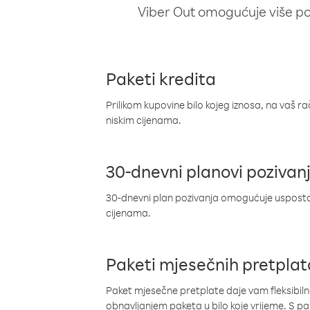
Viber Out omogućuje više poz
Paketi kredita
Prilikom kupovine bilo kojeg iznosa, na vaš r
niskim cijenama.
30-dnevni planovi pozivan
30-dnevni plan pozivanja omogućuje uspostav
cijenama.
Paketi mjesečnih pretplat
Paket mjesečne pretplate daje vam fleksibil
obnavljanjem paketa u bilo koje vrijeme. S 