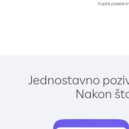
Kupite pakete kre
Jednostavno poziv
Nakon što