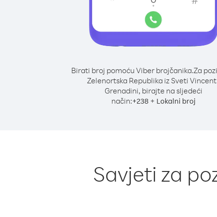
Birati broj pomoću Viber brojčanika.
Za poz
Zelenortska Republika iz Sveti Vincent 
Grenadini, birajte na sljedeći
način:
+
+
238
Lokalni broj
Savjeti za po