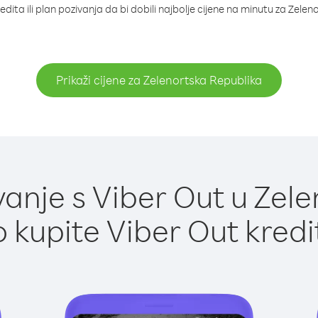
dita ili plan pozivanja da bi dobili najbolje cijene na minutu za Zele
Prikaži cijene za Zelenortska Republika
anje s Viber Out u Zele
 kupite Viber Out kredi