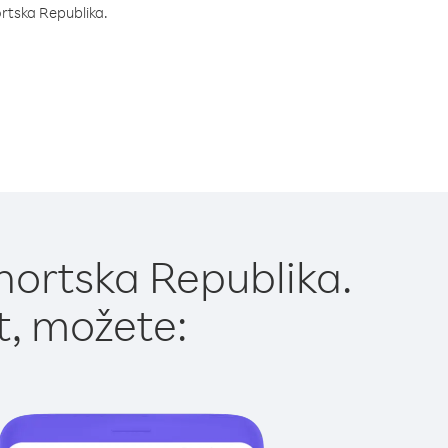
nortska Republika.
nortska Republika.
t, možete: