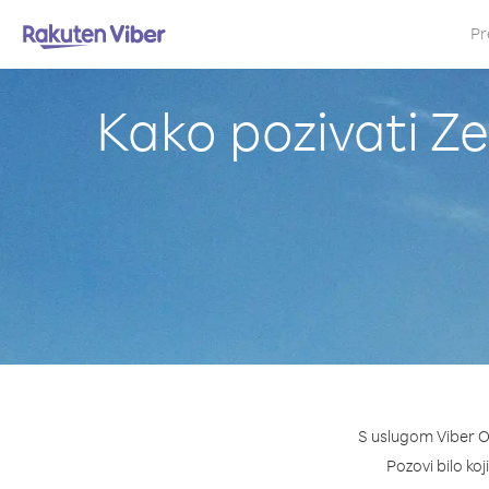
Pr
Kako pozivati Ze
S uslugom Viber Ou
Pozovi bilo koj