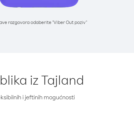
lave razgovora odaberite "Viber Out poziv"
lika iz Tajland
ibilnih i jeftinih mogućnosti