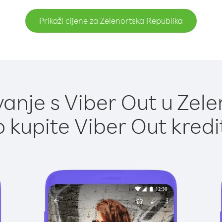
Prikaži cijene za Zelenortska Republika
anje s Viber Out u Zele
 kupite Viber Out kredi