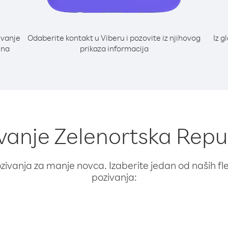
ivanje
Odaberite kontakt u Viberu i pozovite iz njihovog
Iz g
 na
prikaza informacija
ivanje Zelenortska Repub
ivanja za manje novca. Izaberite jedan od naših fleks
pozivanja: