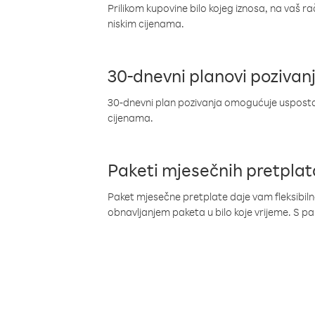
Prilikom kupovine bilo kojeg iznosa, na vaš r
niskim cijenama.
30-dnevni planovi pozivan
30-dnevni plan pozivanja omogućuje uspostav
cijenama.
Paketi mjesečnih pretplat
Paket mjesečne pretplate daje vam fleksibil
obnavljanjem paketa u bilo koje vrijeme. S 