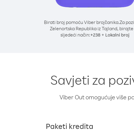
Birati broj pomoću Viber brojčanika.
Za poz
Zelenortska Republika iz Tajland, birajte
sljedeći način:
+
+
238
Lokalni broj
Savjeti za poz
Viber Out omogućuje više poz
Paketi kredita