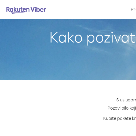
Pr
Kako pozivat
S uslugom
Pozovi bilo koj
Kupite pakete kre