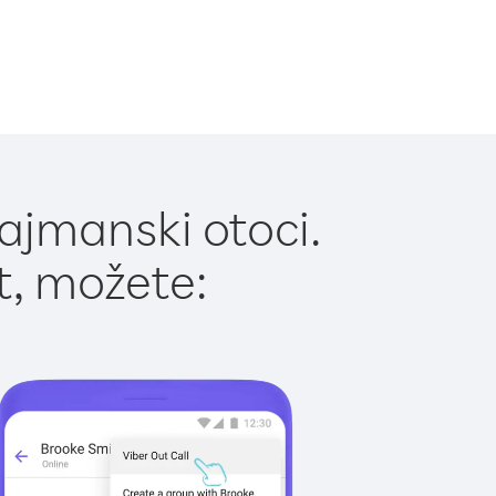
ajmanski otoci.
t, možete: