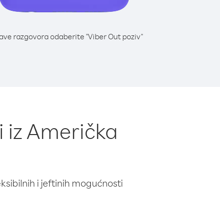
lave razgovora odaberite "Viber Out poziv"
i iz Američka
ibilnih i jeftinih mogućnosti