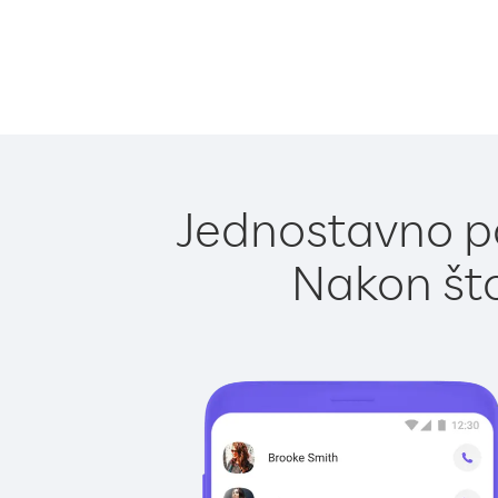
Jednostavno po
Nakon što