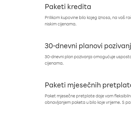
Paketi kredita
Prilikom kupovine bilo kojeg iznosa, na vaš r
niskim cijenama.
30-dnevni planovi pozivan
30-dnevni plan pozivanja omogućuje uspostav
cijenama.
Paketi mjesečnih pretplat
Paket mjesečne pretplate daje vam fleksibil
obnavljanjem paketa u bilo koje vrijeme. S 