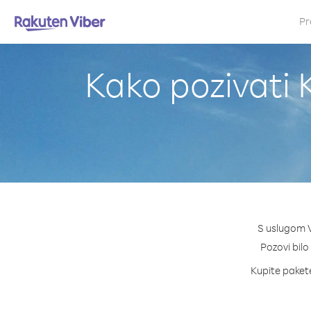
Pr
Kako pozivati
S uslugom V
Pozovi bilo
Kupite pakete