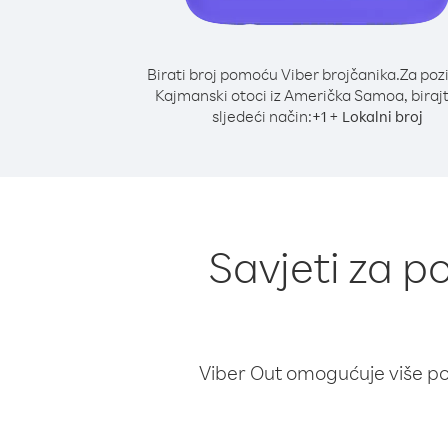
Birati broj pomoću Viber brojčanika.
Za poz
Kajmanski otoci iz Američka Samoa, biraj
sljedeći način:
+
+
1
Lokalni broj
Savjeti za p
Viber Out omogućuje više poz