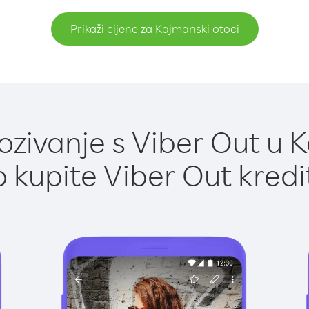
Prikaži cijene za Kajmanski otoci
zivanje s Viber Out u K
 kupite Viber Out kredi