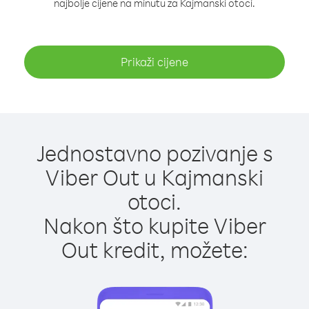
najbolje cijene na minutu za Kajmanski otoci.
Prikaži cijene
Jednostavno pozivanje s
Viber Out u Kajmanski
otoci.
Nakon što kupite Viber
Out kredit, možete: