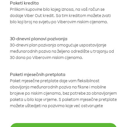
Paketi kredita
Prilikom kupovine bilo kojeg iznosa, na vaš račun se
dodaje Viber Out kredit. Sa tim kreditom možete zvati
bilo koji broj na svijetu po Viberovim niskim cijenama.
30-dnevni planovi pozivanja
30-dnevni plan pozivanja omogućuje uspostavljanje
međunarodnih poziva na željeno odredište u trajanju od
30 dana po Viberovim niskim cijenama.
Paketi mjesečnih pretplata
Paket mjesečne pretplate daje vam fleksibilnost
obavljanja međunarodnih poziva na fiksne i mobilne
brojeve po niskim cijenama, bez potrebe za obnavljanjem
paketa u bilo koje vrijeme. S paketom mjesečne pretplate
možete uštedjeti na pozivima koje već ostvarujete