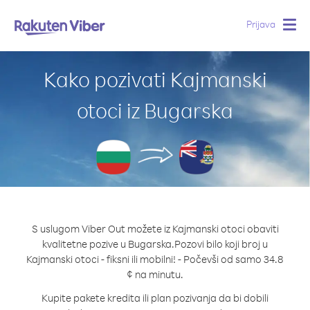
Prijava
Togg
navig
Kako pozivati Kajmanski
otoci iz Bugarska
S uslugom Viber Out možete iz Kajmanski otoci obaviti
kvalitetne pozive u Bugarska.
Pozovi bilo koji broj u
Kajmanski otoci - fiksni ili mobilni! - Počevši od samo 34.8
¢ na minutu.
Kupite pakete kredita ili plan pozivanja da bi dobili