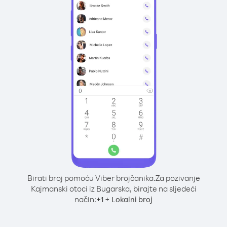
Birati broj pomoću Viber brojčanika.
Za pozivanje
Kajmanski otoci iz Bugarska, birajte na sljedeći
način:
+
+
1
Lokalni broj