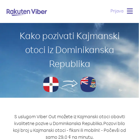
Prijava
Togg
navig
Kako pozivati Kajmanski
otoci iz Dominikanska
Republika
S uslugom Viber Out možete iz Kajmanski otoci obaviti
kvalitetne pozive u Dominikanska Republika.
Pozovi bilo
koji broj u Kajmanski otoci - fiksni ili mobilni! - Počevši od
samo 29.0 ¢ na minutu.