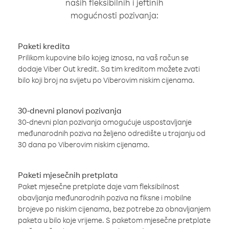
naših fleksibilnih i jeftinih
mogućnosti pozivanja:
Paketi kredita
Prilikom kupovine bilo kojeg iznosa, na vaš račun se
dodaje Viber Out kredit. Sa tim kreditom možete zvati
bilo koji broj na svijetu po Viberovim niskim cijenama.
30-dnevni planovi pozivanja
30-dnevni plan pozivanja omogućuje uspostavljanje
međunarodnih poziva na željeno odredište u trajanju od
30 dana po Viberovim niskim cijenama.
Paketi mjesečnih pretplata
Paket mjesečne pretplate daje vam fleksibilnost
obavljanja međunarodnih poziva na fiksne i mobilne
brojeve po niskim cijenama, bez potrebe za obnavljanjem
paketa u bilo koje vrijeme. S paketom mjesečne pretplate