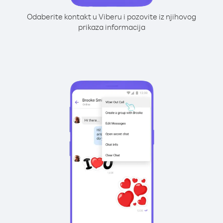
Odaberite kontakt u Viberu i pozovite iz njihovog
prikaza informacija