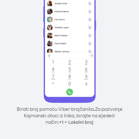
Birati broj pomoću Viber brojčanika.
Za pozivanje
Kajmanski otoci iz Irska, birajte na sljedeći
način:
+
+
1
Lokalni broj