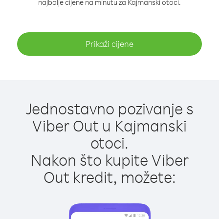
najbolje cijene na minutu za Kajmanski otoci.
Prikaži cijene
Jednostavno pozivanje s
Viber Out u Kajmanski
otoci.
Nakon što kupite Viber
Out kredit, možete: