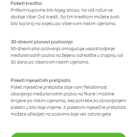
Paketi kredita
Prilikom kupovine bilo kojeg iznosa, na vaš račun se
dodaje Viber Out kredit. Sa tim kreditom možete zvati
bilo koji broj na svijetu po Viberovim niskim cijenama.
30-dnevni planovi pozivanja
30-dnevni plan pozivanja omogućuje uspostavljanje
međunarodnih poziva na željeno odredište u trajanju od
30 dana po Viberovim niskim cijenama.
Paketi mjesečnih pretplata
Paket mjesečne pretplate daje vam fleksibilnost
obavljanja međunarodnih poziva na fiksne i mobilne
brojeve po niskim cijenama, bez potrebe za obnavljanjem
paketa u bilo koje vrijeme. S paketom mjesečne pretplate
možete uštedjeti na pozivima koje već ostvarujete