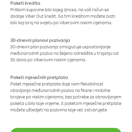
Paketi kredita
Prilikom kupovine bilo kojeg iznosa, na vaš račun se
dodaje Viber Out kredit. Sa tim kreditom možete zvati
bilo koji broj na svijetu po Viberovim niskim cijenama.
30-dnevni planovi pozivanja
30-dnevni plan pozivanja omogućuje uspostavljanje
međunarodnih poziva na željeno odredište u trajanju od
30 dana po Viberovim niskim cijenama.
Paketi mjesečnih pretplata
Paket mjesečne pretplate daje vam fleksibilnost
obavljanja međunarodnih poziva na fiksne i mobilne
brojeve po niskim cijenama, bez potrebe za obnavljanjem
paketa u bilo koje vrijeme. S paketom mjesečne pretplate
možete uštedjeti na pozivima koje već ostvarujete