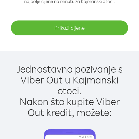
najbolje cijene na minutu za Kajmanski otoci.
Prikaži cijene
Jednostavno pozivanje s
Viber Out u Kajmanski
otoci.
Nakon što kupite Viber
Out kredit, možete: