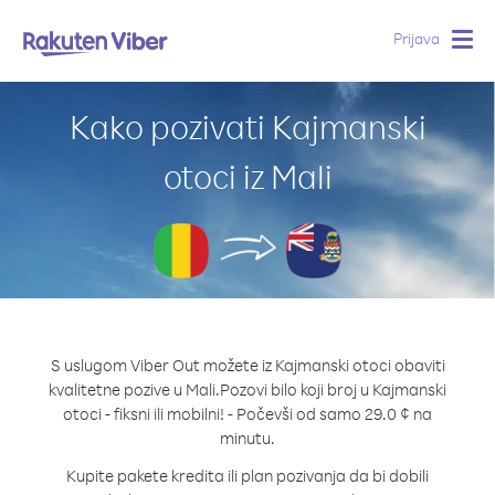
Prijava
Togg
navig
Kako pozivati Kajmanski
otoci iz Mali
S uslugom Viber Out možete iz Kajmanski otoci obaviti
kvalitetne pozive u Mali.
Pozovi bilo koji broj u Kajmanski
otoci - fiksni ili mobilni! - Počevši od samo 29.0 ¢ na
minutu.
Kupite pakete kredita ili plan pozivanja da bi dobili