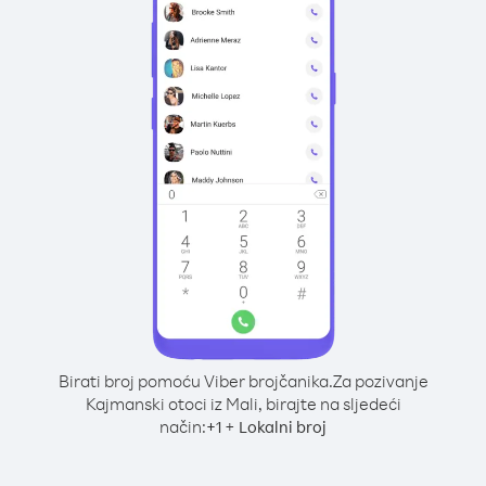
Birati broj pomoću Viber brojčanika.
Za pozivanje
Kajmanski otoci iz Mali, birajte na sljedeći
način:
+
+
1
Lokalni broj