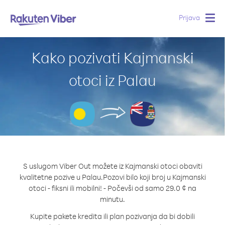
Prijava
Togg
navig
Kako pozivati Kajmanski
otoci iz Palau
S uslugom Viber Out možete iz Kajmanski otoci obaviti
kvalitetne pozive u Palau.
Pozovi bilo koji broj u Kajmanski
otoci - fiksni ili mobilni! - Počevši od samo 29.0 ¢ na
minutu.
Kupite pakete kredita ili plan pozivanja da bi dobili