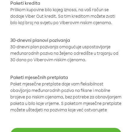
Paketi kredita
Prilikom kupovine bilo kojeg iznosa, na vaš račun se
dodaje Viber Out kredit. Sa tim kreditom možete zvati
bilo koji broj na svijetu po Viberovim niskim cijenama.
30-dnevni planovi pozivanja
30-dnevni plan pozivanja omogućuje uspostavljanje
međunarodnih poziva na željeno odredište u trajanju od
30 dana po Viberovim niskim cijenama.
Paketi mjesečnih pretplata
Paket mjesečne pretplate daje vam fleksibilnost
obavljanja međunarodnih poziva na fiksne i mobilne
brojeve po niskim cijenama, bez potrebe za obnavljanjem
paketa u bilo koje vrijeme. S paketom mjesečne pretplate
možete uštedjeti na pozivima koje već ostvarujete