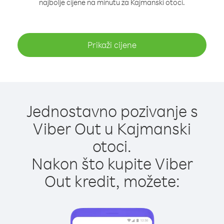
najbolje cijene na minutu za Kajmanski otoci.
Prikaži cijene
Jednostavno pozivanje s
Viber Out u Kajmanski
otoci.
Nakon što kupite Viber
Out kredit, možete: