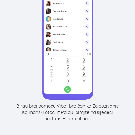
Birati broj pomoću Viber brojčanika.
Za pozivanje
Kajmanski otoci iz Palau, birajte na sljedeći
način:
+
+
1
Lokalni broj