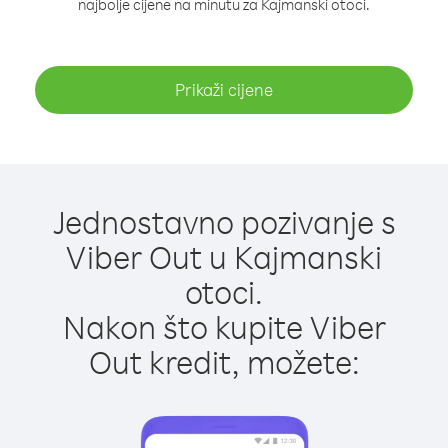
najbolje cijene na minutu za Kajmanski otoci.
Prikaži cijene
Jednostavno pozivanje s
Viber Out u Kajmanski
otoci.
Nakon što kupite Viber
Out kredit, možete: