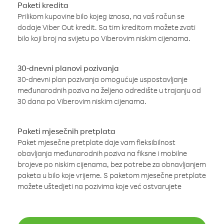
Paketi kredita
Prilikom kupovine bilo kojeg iznosa, na vaš račun se
dodaje Viber Out kredit. Sa tim kreditom možete zvati
bilo koji broj na svijetu po Viberovim niskim cijenama.
30-dnevni planovi pozivanja
30-dnevni plan pozivanja omogućuje uspostavljanje
međunarodnih poziva na željeno odredište u trajanju od
30 dana po Viberovim niskim cijenama.
Paketi mjesečnih pretplata
Paket mjesečne pretplate daje vam fleksibilnost
obavljanja međunarodnih poziva na fiksne i mobilne
brojeve po niskim cijenama, bez potrebe za obnavljanjem
paketa u bilo koje vrijeme. S paketom mjesečne pretplate
možete uštedjeti na pozivima koje već ostvarujete