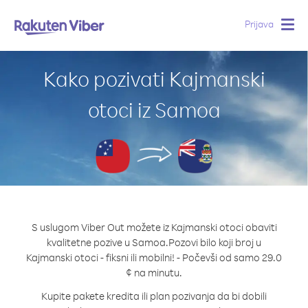
Prijava
Togg
navig
Kako pozivati Kajmanski
otoci iz Samoa
S uslugom Viber Out možete iz Kajmanski otoci obaviti
kvalitetne pozive u Samoa.
Pozovi bilo koji broj u
Kajmanski otoci - fiksni ili mobilni! - Počevši od samo 29.0
¢ na minutu.
Kupite pakete kredita ili plan pozivanja da bi dobili