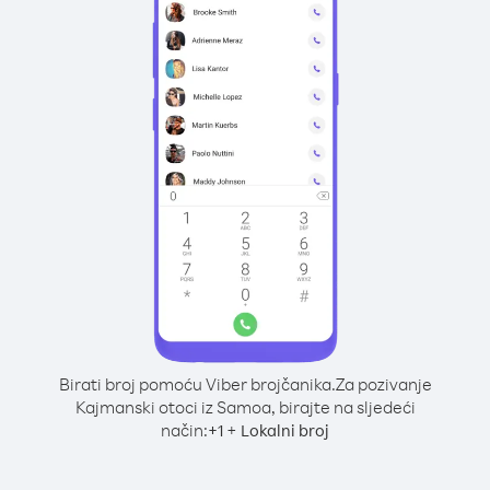
Birati broj pomoću Viber brojčanika.
Za pozivanje
Kajmanski otoci iz Samoa, birajte na sljedeći
način:
+
+
1
Lokalni broj