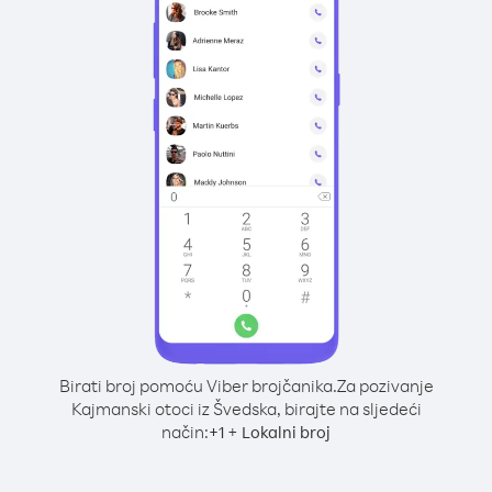
Birati broj pomoću Viber brojčanika.
Za pozivanje
Kajmanski otoci iz Švedska, birajte na sljedeći
način:
+
+
1
Lokalni broj