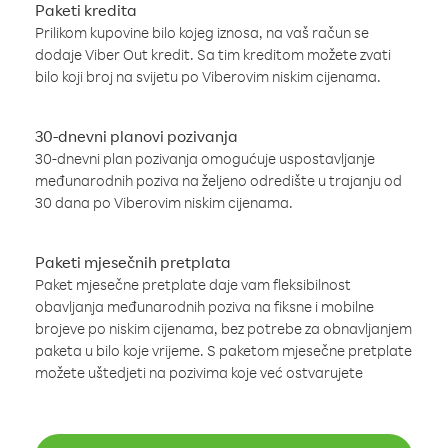
Paketi kredita
Prilikom kupovine bilo kojeg iznosa, na vaš račun se
dodaje Viber Out kredit. Sa tim kreditom možete zvati
bilo koji broj na svijetu po Viberovim niskim cijenama.
30-dnevni planovi pozivanja
30-dnevni plan pozivanja omogućuje uspostavljanje
međunarodnih poziva na željeno odredište u trajanju od
30 dana po Viberovim niskim cijenama.
Paketi mjesečnih pretplata
Paket mjesečne pretplate daje vam fleksibilnost
obavljanja međunarodnih poziva na fiksne i mobilne
brojeve po niskim cijenama, bez potrebe za obnavljanjem
paketa u bilo koje vrijeme. S paketom mjesečne pretplate
možete uštedjeti na pozivima koje već ostvarujete