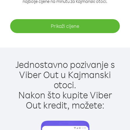
najbolje cijene na minutu za Kajmanski otoci.
Prikaži cijene
Jednostavno pozivanje s
Viber Out u Kajmanski
otoci.
Nakon što kupite Viber
Out kredit, možete: