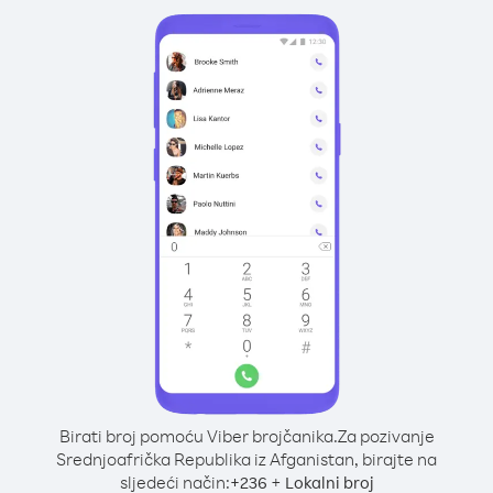
Birati broj pomoću Viber brojčanika.
Za pozivanje
Srednjoafrička Republika iz Afganistan, birajte na
sljedeći način:
+
+
236
Lokalni broj