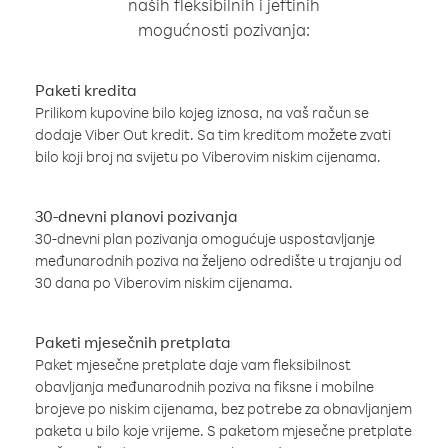
naših fleksibilnih i jeftinih
mogućnosti pozivanja:
Paketi kredita
Prilikom kupovine bilo kojeg iznosa, na vaš račun se
dodaje Viber Out kredit. Sa tim kreditom možete zvati
bilo koji broj na svijetu po Viberovim niskim cijenama.
30-dnevni planovi pozivanja
30-dnevni plan pozivanja omogućuje uspostavljanje
međunarodnih poziva na željeno odredište u trajanju od
30 dana po Viberovim niskim cijenama.
Paketi mjesečnih pretplata
Paket mjesečne pretplate daje vam fleksibilnost
obavljanja međunarodnih poziva na fiksne i mobilne
brojeve po niskim cijenama, bez potrebe za obnavljanjem
paketa u bilo koje vrijeme. S paketom mjesečne pretplate