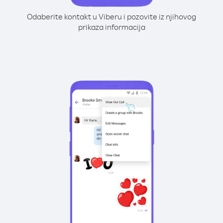
Odaberite kontakt u Viberu i pozovite iz njihovog
prikaza informacija