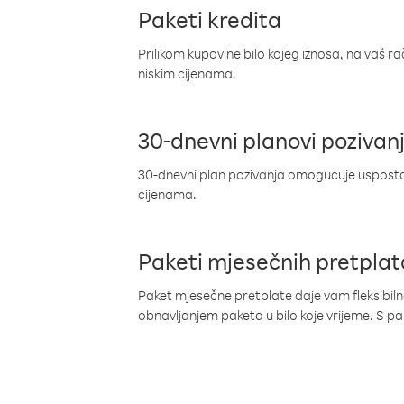
Paketi kredita
Prilikom kupovine bilo kojeg iznosa, na vaš r
niskim cijenama.
30-dnevni planovi pozivan
30-dnevni plan pozivanja omogućuje uspostav
cijenama.
Paketi mjesečnih pretplat
Paket mjesečne pretplate daje vam fleksibil
obnavljanjem paketa u bilo koje vrijeme. S 