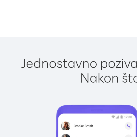
Jednostavno pozivan
Nakon što