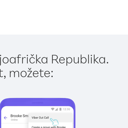
joafrička Republika.
t, možete: