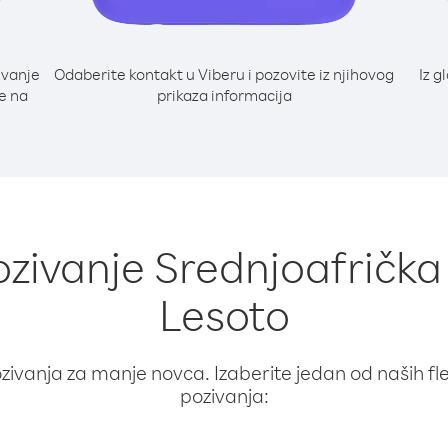
ivanje
Odaberite kontakt u Viberu i pozovite iz njihovog
Iz g
te na
prikaza informacija
ozivanje Srednjoafrička
Lesoto
ivanja za manje novca. Izaberite jedan od naših fleks
pozivanja: