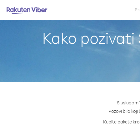
Pr
Kako pozivati
S uslugom V
Pozovi bilo koji
Kupite pakete kred