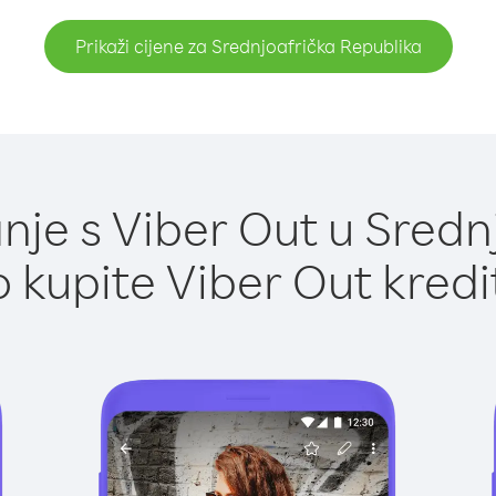
Prikaži cijene za Srednjoafrička Republika
je s Viber Out u Sredn
 kupite Viber Out kredi