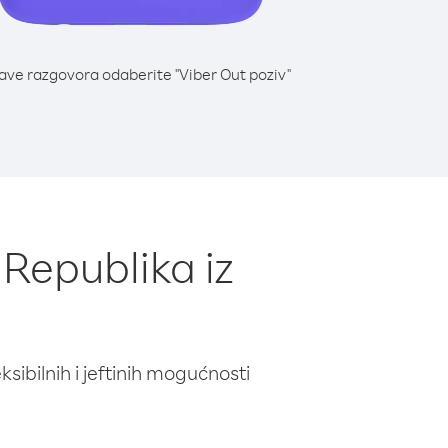
lave razgovora odaberite "Viber Out poziv"
 Republika iz
ibilnih i jeftinih mogućnosti