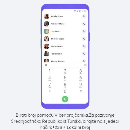
Birati broj pomoću Viber brojčanika.
Za pozivanje
Srednjoafrička Republika iz Turska, birajte na sljedeći
način:
+
+
236
Lokalni broj