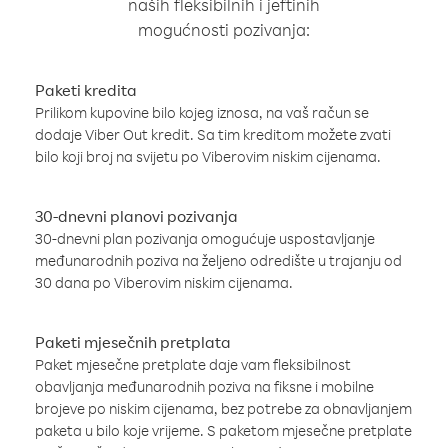
naših fleksibilnih i jeftinih
mogućnosti pozivanja:
Paketi kredita
Prilikom kupovine bilo kojeg iznosa, na vaš račun se
dodaje Viber Out kredit. Sa tim kreditom možete zvati
bilo koji broj na svijetu po Viberovim niskim cijenama.
30-dnevni planovi pozivanja
30-dnevni plan pozivanja omogućuje uspostavljanje
međunarodnih poziva na željeno odredište u trajanju od
30 dana po Viberovim niskim cijenama.
Paketi mjesečnih pretplata
Paket mjesečne pretplate daje vam fleksibilnost
obavljanja međunarodnih poziva na fiksne i mobilne
brojeve po niskim cijenama, bez potrebe za obnavljanjem
paketa u bilo koje vrijeme. S paketom mjesečne pretplate