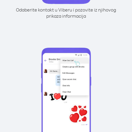
Odaberite kontakt u Viberu i pozovite iz njihovog
prikaza informacija